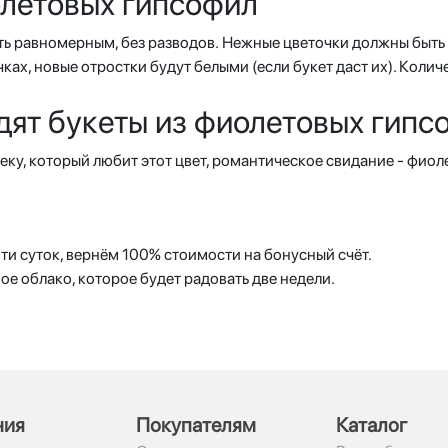
олетовых гипсофил
ть равномерным, без разводов. Нежные цветочки должны быть 
ах, новые отростки будут белыми (если букет даст их). Колич
дят букеты из фиолетовых гипс
еку, который любит этот цвет, романтическое свидание - фиол
ти суток, вернём 100% стоимости на бонусный счёт.
е облако, которое будет радовать две недели.
ния
Покупателям
Каталог