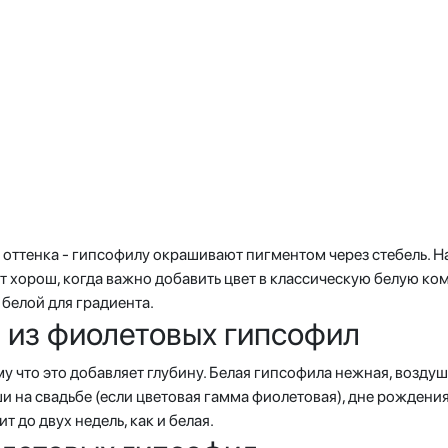
оттенка - гипсофилу окрашивают пигментом через стебель. Н
ет хорош, когда важно добавить цвет в классическую белую к
 белой для градиента.
 из фиолетовых гипсофил
у что это добавляет глубину. Белая гипсофила нежная, воздуш
и на свадьбе (если цветовая гамма фиолетовая), дне рождени
т до двух недель, как и белая.