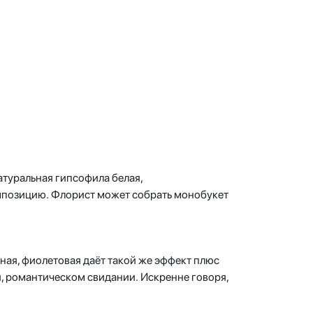
атуральная гипсофила белая,
омпозицию. Флорист может собрать монобукет
ная, фиолетовая даёт такой же эффект плюс
я, романтическом свидании. Искренне говоря,