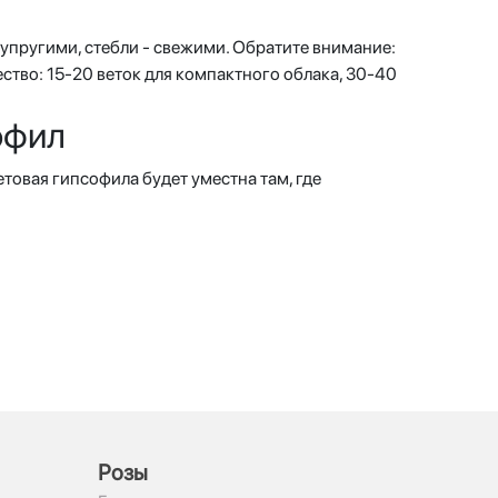
упругими, стебли - свежими. Обратите внимание:
ество: 15-20 веток для компактного облака, 30-40
офил
етовая гипсофила будет уместна там, где
Рoзы