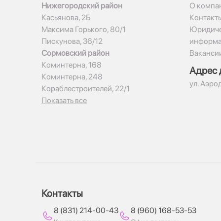
Нижегородский район
О компа
Касьянова, 2Б
Контакт
Максима Горького, 80/1
Юридиче
Пискунова, 36/12
информ
Сормовский район
Ваканси
Коминтерна, 168
Адрес 
Коминтерна, 248
ул. Аэро
Кораблестроителей, 22/1
Показать все
Контакты
8 (831) 214-00-43
8 (960) 168-53-53