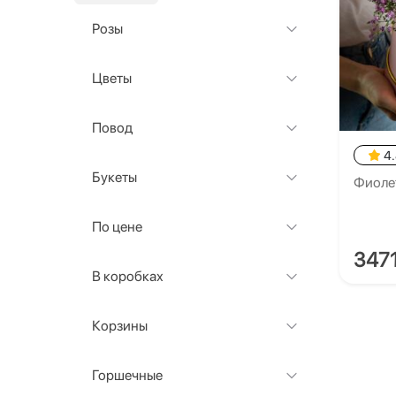
Розы
Цветы
Повод
4
Букеты
Фиоле
По цене
347
В коробках
Корзины
Горшечные