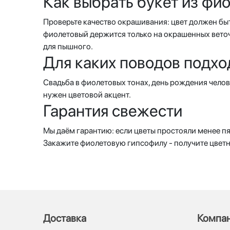
Как выбрать букет из фи
Проверьте качество окрашивания: цвет должен бы
фиолетовый держится только на окрашенных веточк
для пышного.
Для каких поводов подхо
Свадьба в фиолетовых тонах, день рождения челов
нужен цветовой акцент.
Гарантия свежести
Мы даём гарантию: если цветы простояли менее пя
Закажите фиолетовую гипсофилу - получите цветно
Доставка
Компа