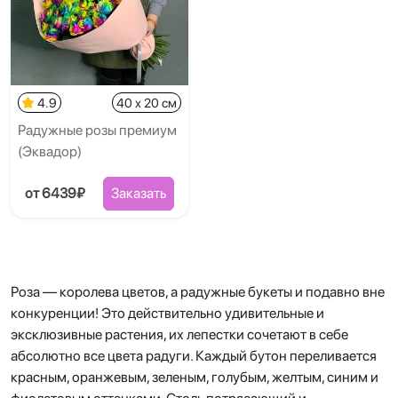
4.9
40 x 20 см
Радужные розы премиум
(Эквадор)
от 6439₽
Заказать
Роза — королева цветов, а радужные букеты и подавно вне
конкуренции! Это действительно удивительные и
эксклюзивные растения, их лепестки сочетают в себе
абсолютно все цвета радуги. Каждый бутон переливается
красным, оранжевым, зеленым, голубым, желтым, синим и