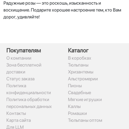
Радужные розы — это роскошь, изысканность и
восхищение. Подарите хорошее настроение тем, кто Вам
дорог, удивляйте!
Покупателям
Каталог
О компании
В коробках
Зона бесплатной
Тюльпаны
доставки
Хризантемы
Статус заказа
Альстромерии
Политика
Пионы
конфиденциальности
Свадебные
Политика обработки
Мягкие игрушки
персональных данных
Каллы
Контакты
Ромашки
Карта сайта
Тюльпаны оптом
Для LLM