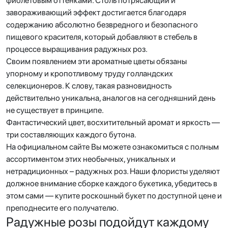
фиолетовым оттенками. Столь потрясающий и
завораживающий эффект достигается благодаря
содержанию абсолютно безвредного и безопасного
пищевого красителя, который добавляют в стебель в
процессе выращивания радужных роз.
Своим появлением эти ароматные цветы обязаны
упорному и кропотливому труду голландских
селекционеров. К слову, такая разновидность
действительно уникальна, аналогов на сегодняшний день
не существует в принципе.
Фантастический цвет, восхитительный аромат и яркость —
три составляющих каждого бутона.
На официальном сайте Вы можете ознакомиться с полным
ассортиментом этих необычных, уникальных и
нетрадиционных – радужных роз. Наши флористы уделяют
должное внимание сборке каждого букетика, убедитесь в
этом сами — купите роскошный букет по доступной цене и
преподнесите его получателю.
Радужные розы подойдут каждому