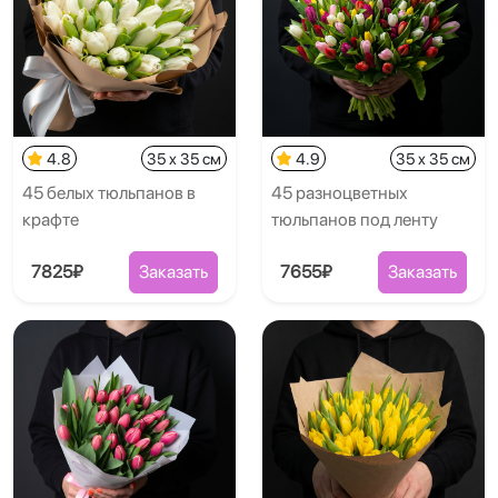
4.8
35 x 35 см
4.9
35 x 35 см
45 белых тюльпанов в
45 разноцветных
крафте
тюльпанов под ленту
7825₽
Заказать
7655₽
Заказать