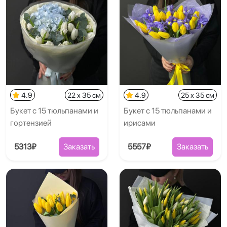
4.9
22 x 35 см
4.9
25 x 35 см
Букет с 15 тюльпанами и
Букет с 15 тюльпанами и
гортензией
ирисами
5313₽
Заказать
5557₽
Заказать