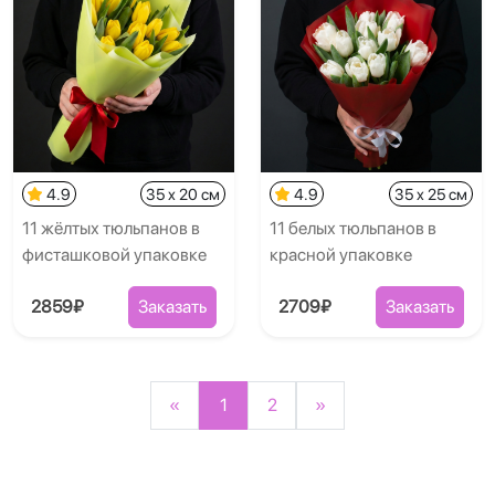
4.9
35 x 20 см
4.9
35 x 25 см
11 жёлтых тюльпанов в
11 белых тюльпанов в
фисташковой упаковке
красной упаковке
2859₽
Заказать
2709₽
Заказать
«
1
2
»