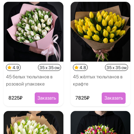
4.9
35 x 35 см
4.8
35 x 35 см
45 белых тюльпанов в
45 жёлтых тюльпанов в
розовой упаковке
крафте
8225₽
Заказать
7825₽
Заказать