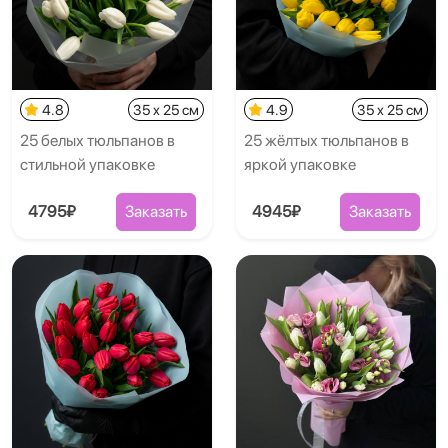
4.8
35 x 25 см
4.9
35 x 25 см
25 белых тюльпанов в
25 жёлтых тюльпанов в
стильной упаковке
яркой упаковке
4795₽
Заказать
4945₽
Заказать