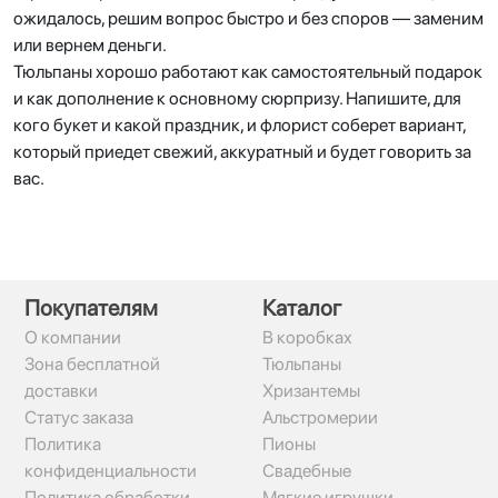
ожидалось, решим вопрос быстро и без споров — заменим
или вернем деньги.
Тюльпаны хорошо работают как самостоятельный подарок
и как дополнение к основному сюрпризу. Напишите, для
кого букет и какой праздник, и флорист соберет вариант,
который приедет свежий, аккуратный и будет говорить за
вас.
Покупателям
Каталог
О компании
В коробках
Зона бесплатной
Тюльпаны
доставки
Хризантемы
Статус заказа
Альстромерии
Политика
Пионы
конфиденциальности
Свадебные
Политика обработки
Мягкие игрушки