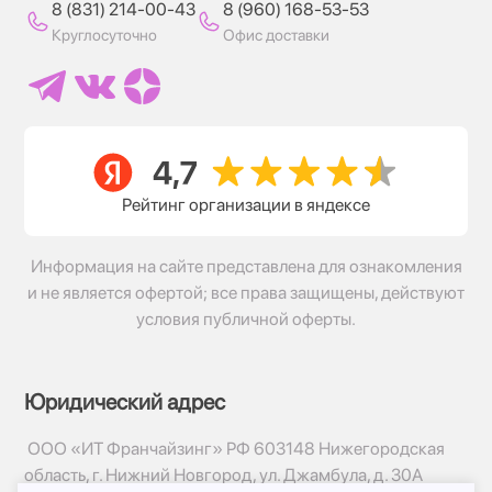
8 (831) 214-00-43
8 (960) 168-53-53
Круглосуточно
Офис доставки
Рейтинг организации в яндексе
Информация на сайте представлена для ознакомления
и не является офертой; все права защищены, действуют
условия публичной оферты.
Юридический адрес
ООО «ИТ Франчайзинг» РФ 603148 Нижегородская
область, г. Нижний Новгород, ул. Джамбула, д. 30А