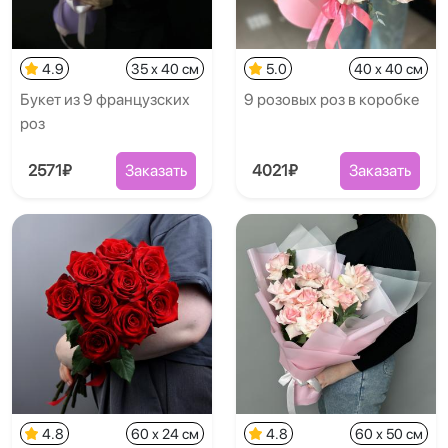
4.9
35 x 40 см
5.0
40 x 40 см
Букет из 9 французских
9 розовых роз в коробке
роз
2571₽
Заказать
4021₽
Заказать
4.8
60 x 24 см
4.8
60 x 50 см