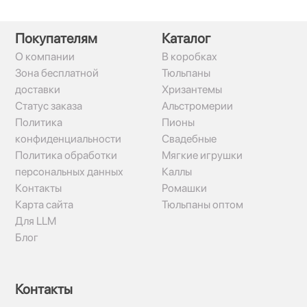
Покупателям
Каталог
О компании
В коробках
Зона бесплатной
Тюльпаны
доставки
Хризантемы
Статус заказа
Альстромерии
Политика
Пионы
конфиденциальности
Свадебные
Политика обработки
Мягкие игрушки
персональных данных
Каллы
Контакты
Ромашки
Карта сайта
Тюльпаны оптом
Для LLM
Блог
Контакты