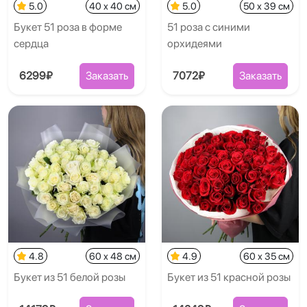
5.0
40 x 40 см
5.0
50 x 39 см
Букет 51 роза в форме
51 роза с синими
сердца
орхидеями
6299₽
Заказать
7072₽
Заказать
4.8
60 x 48 см
4.9
60 x 35 см
Букет из 51 белой розы
Букет из 51 красной розы