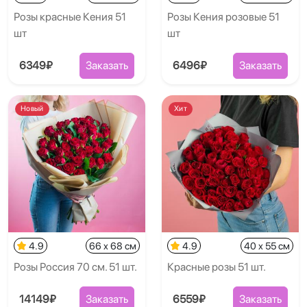
Розы красные Кения 51
Розы Кения розовые 51
шт
шт
6349₽
Заказать
6496₽
Заказать
Новый
Хит
4.9
66 x 68 см
4.9
40 x 55 см
Розы Россия 70 см. 51 шт.
Красные розы 51 шт.
14149₽
Заказать
6559₽
Заказать