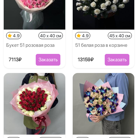
4.9
40 x 40 см
4.9
45 x 40 см
Букет 51 розовая роза
51 белая роза в корзине
7113₽
Заказать
13159₽
Заказать