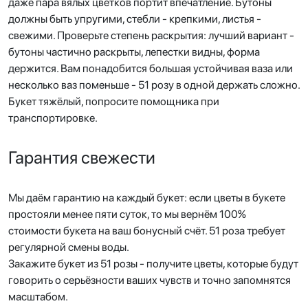
даже пара вялых цветков портит впечатление. Бутоны
должны быть упругими, стебли - крепкими, листья -
свежими. Проверьте степень раскрытия: лучший вариант -
бутоны частично раскрыты, лепестки видны, форма
держится. Вам понадобится большая устойчивая ваза или
несколько ваз поменьше - 51 розу в одной держать сложно.
Букет тяжёлый, попросите помощника при
транспортировке.
Гарантия свежести
Мы даём гарантию на каждый букет: если цветы в букете
простояли менее пяти суток, то мы вернём 100%
стоимости букета на ваш бонусный счёт. 51 роза требует
регулярной смены воды.
Закажите букет из 51 розы - получите цветы, которые будут
говорить о серьёзности ваших чувств и точно запомнятся
масштабом.