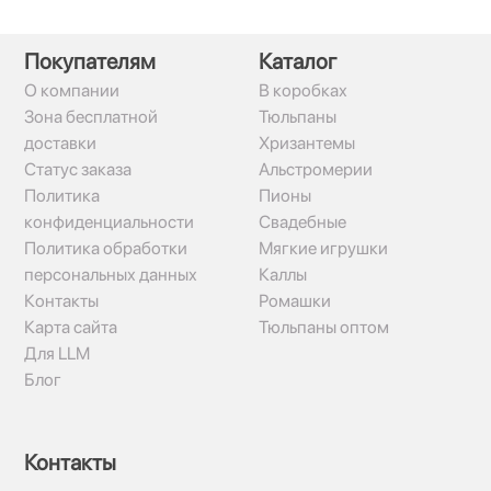
Покупателям
Каталог
О компании
В коробках
Зона бесплатной
Тюльпаны
доставки
Хризантемы
Статус заказа
Альстромерии
Политика
Пионы
конфиденциальности
Свадебные
Политика обработки
Мягкие игрушки
персональных данных
Каллы
Контакты
Ромашки
Карта сайта
Тюльпаны оптом
Для LLM
Блог
Контакты