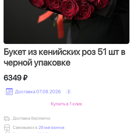
Букет из кенийских роз 51 шт в
черной упаковке
6349 ₽
Доставка 07.08.2026
i
Купить в 1 клик
Доставка бесплатно
Самовывоз в
26 магазинов