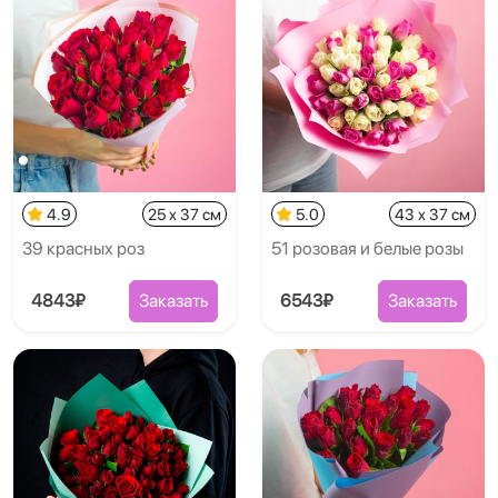
4.9
25 x 37 см
5.0
43 x 37 см
39 красных роз
51 розовая и белые розы
4843₽
Заказать
6543₽
Заказать