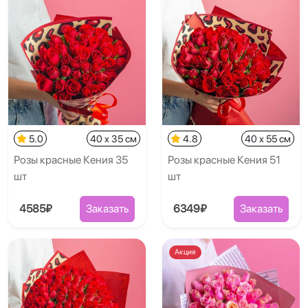
5.0
40 x 35 см
4.8
40 x 55 см
Розы красные Кения 35
Розы красные Кения 51
шт
шт
4585₽
Заказать
6349₽
Заказать
Акция