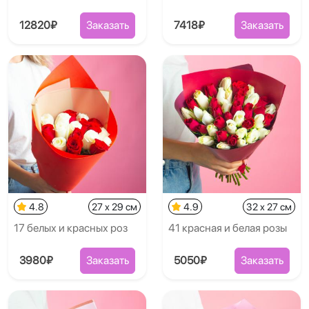
12820₽
Заказать
7418₽
Заказать
4.8
27 x 29 см
4.9
32 x 27 см
17 белых и красных роз
41 красная и белая розы
3980₽
Заказать
5050₽
Заказать