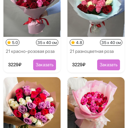
5.0
35 x 40 см
4.8
35 x 40 см
21 красно-розовая роза
21 разноцветная роза
3229₽
Заказать
3229₽
Заказать