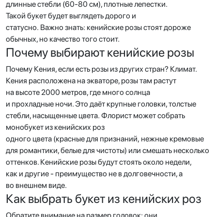
длинные стебли (60-80 см), плотные лепестки.
Такой букет будет выглядеть дорого и
статусно. Важно знать: кенийские розы стоят дороже
обычных, но качество того стоит.
Почему выбирают кенийские розы
Почему Кения, если есть розы из других стран? Климат.
Кения расположена на экваторе, розы там растут
на высоте 2000 метров, где много солнца
и прохладные ночи. Это даёт крупные головки, толстые
стебли, насыщенные цвета. Флорист может собрать
монобукет из кенийских роз
одного цвета (красные для признаний, нежные кремовые
для романтики, белые для чистоты) или смешать несколько
оттенков. Кенийские розы будут стоять около недели,
как и другие - преимущество не в долговечности, а
во внешнем виде.
Как выбрать букет из кенийских роз
Обратите внимание на размер головок: они