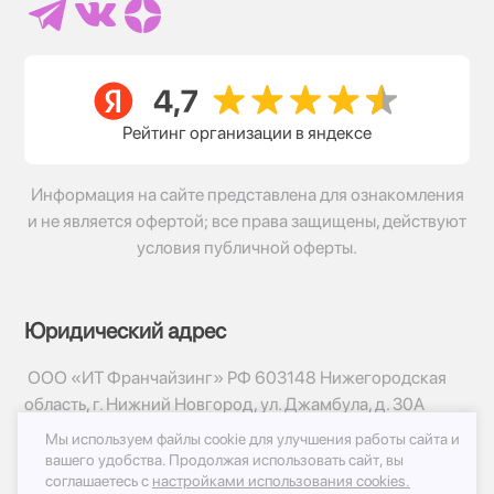
Рейтинг организации в яндексе
Информация на сайте представлена для ознакомления
и не является офертой; все права защищены, действуют
условия публичной оферты.
Юридический адрес
ООО «ИТ Франчайзинг» РФ 603148 Нижегородская
область, г. Нижний Новгород, ул. Джамбула, д. 30А
Мы используем файлы cookie для улучшения работы сайта и
© 2017-2026г, База Цветов 24.ру
вашего удобства.
Продолжая использовать сайт, вы
Политика конфиденциальности
соглашаетесь с
настройками использования cookies.