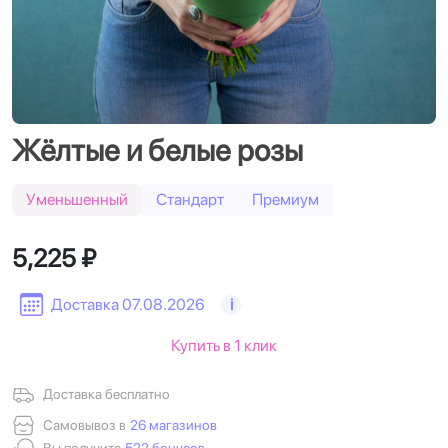
Жёлтые и белые розы
Уменьшенный
Стандарт
Премиум
5,225 ₽
Доставка 07.08.2026
i
Купить в 1 клик
Доставка бесплатно
Самовывоз в
26 магазинов