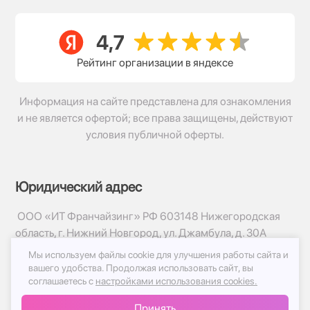
Рейтинг организации в яндексе
Информация на сайте представлена для ознакомления
и не является офертой; все права защищены, действуют
условия публичной оферты.
Юридический адрес
ООО «ИТ Франчайзинг» РФ 603148 Нижегородская
область, г. Нижний Новгород, ул. Джамбула, д. 30А
Мы используем файлы cookie для улучшения работы сайта и
© 2017-2026г, База Цветов 24.ру
вашего удобства.
Продолжая использовать сайт, вы
Политика конфиденциальности
соглашаетесь с
настройками использования cookies.
Публичная оферта
Принять