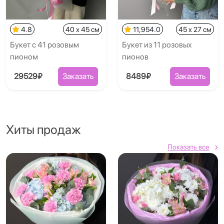
4.8
40 x 45 см
11,954.0
45 x 27 см
Букет с 41 розовым
Букет из 11 розовых
пионом
пионов
29529₽
Заказать
8489₽
Заказать
Хиты продаж
Показать все