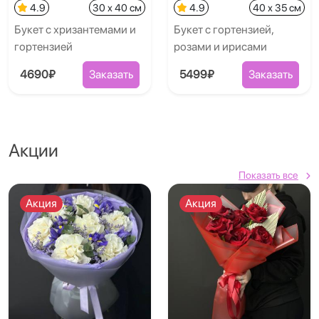
4.9
30 x 40 см
4.9
40 x 35 см
Букет с хризантемами и
Букет с гортензией,
гортензией
розами и ирисами
4690₽
Заказать
5499₽
Заказать
Акции
Показать все
Акция
Акция