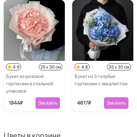
4.9
25 x 30 см
4.8
35 x 30 см
Букет из розовой
Букет из 3 голубых
гортензии в стильной
гортензии с эвкалиптом
упаковке
1944₽
Заказать
4617₽
Заказать
Цветы в корзине