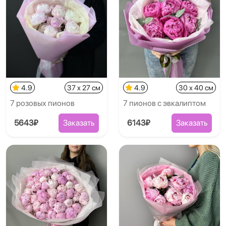
4.9
37 x 27 см
4.9
30 x 40 см
7 розовых пионов
7 пионов с эвкалиптом
5643₽
Заказать
6143₽
Заказать