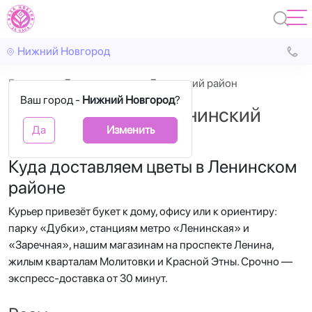
Нижний Новгород
Главная
Доставка цветов Ленинский район
Ваш город -
Нижний Новгород
?
Доставка цветов Ленинский
Да
Изменить
район
Куда доставляем цветы в Ленинском
районе
Курьер привезёт букет к дому, офису или к ориентиру:
парку «Дубки», станциям метро «Ленинская» и
«Заречная», нашим магазинам на проспекте Ленина,
жилым кварталам Молитовки и Красной Этны. Срочно —
экспресс-доставка от 30 минут.