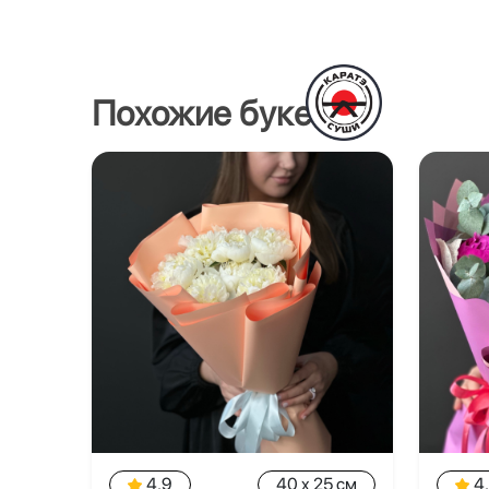
Похожие букеты
4.9
40 x 25 см
4