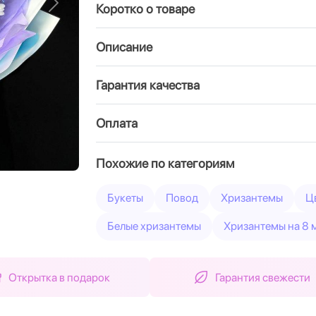
Коротко о товаре
Вперед
Описание
Гарантия качества
Оплата
Похожие по категориям
Букеты
Повод
Хризантемы
Ц
Белые хризантемы
Хризантемы на 8 
Открытка в подарок
Гарантия свежести