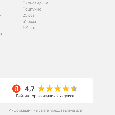
Пионовидные
Поштучно
и
25 роз
51 роза
101 шт.
м
Рейтинг организации в яндексе
Информация на сайте представлена для