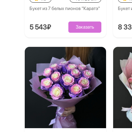
Букет из 7 белых пионов "Каратэ"
Букет 
5 543₽
8 3
Заказать