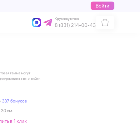
Войти
Круглосуточно
8 (831) 214-00-43
етовая гамма могут
представленных на сайте.
е
337 бонусов
 30 см.
пить в 1 клик