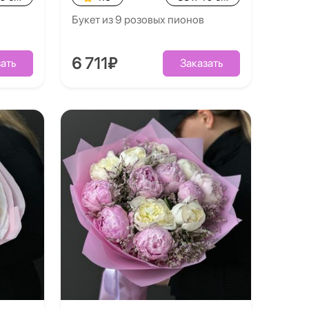
Букет из 9 розовых пионов
6 711₽
ать
Заказать