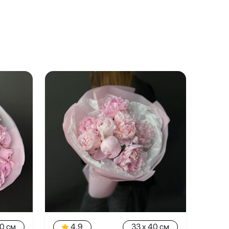
40 см
4.9
33 x 40 см