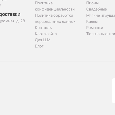
Политика
Пионы
и
конфиденциальности
Свадебные
доставки
Политика обработки
Мягкие игрушк
дромная, д. 28
персональных данных
Каллы
Контакты
Ромашки
Карта сайта
Тюльпаны опто
Для LLM
Блог