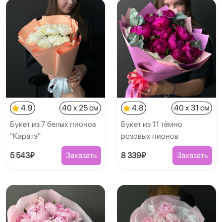
4.9
40 x 25 см
4.8
40 x 31 см
Букет из 7 белых пионов
Букет из 11 тёмно
"Каратэ"
розовых пионов
5 543₽
Заказать
8 339₽
Заказать