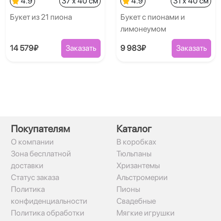
4.9
37 x 40 см
4.9
31 x 40 см
Букет из 21 пиона
Букет с пионами и
лимонеумом
14 579₽
Заказать
9 983₽
Заказать
Покупателям
Каталог
О компании
В коробках
Зона бесплатной
Тюльпаны
доставки
Хризантемы
Статус заказа
Альстромерии
Политика
Пионы
конфиденциальности
Свадебные
Политика обработки
Мягкие игрушки