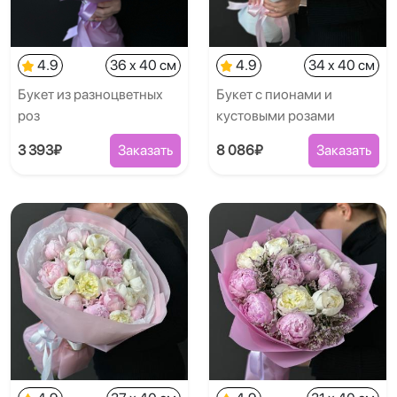
4.9
36 x 40 см
4.9
34 x 40 см
Букет из разноцветных
Букет с пионами и
роз
кустовыми розами
3 393₽
Заказать
8 086₽
Заказать