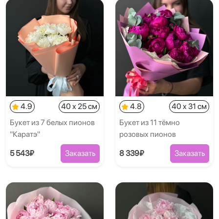
4.9
40 x 25 см
4.8
40 x 31 см
Букет из 7 белых пионов
Букет из 11 тёмно
"Каратэ"
розовых пионов
5 543₽
Заказать
8 339₽
Заказать