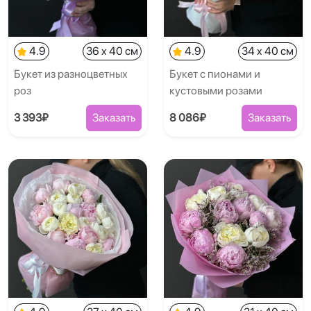
4.9
36 x 40 см
4.9
34 x 40 см
Букет из разноцветных
Букет с пионами и
роз
кустовыми розами
3 393₽
Заказать
8 086₽
Заказать