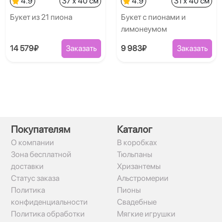
4.9
37 x 40 см
4.9
31 x 40 см
Букет из 21 пиона
Букет с пионами и
лимонеумом
14 579₽
Заказать
9 983₽
Заказать
Покупателям
Каталог
О компании
В коробках
Зона бесплатной
Тюльпаны
доставки
Хризантемы
Статус заказа
Альстромерии
Политика
Пионы
конфиденциальности
Свадебные
Политика обработки
Мягкие игрушки