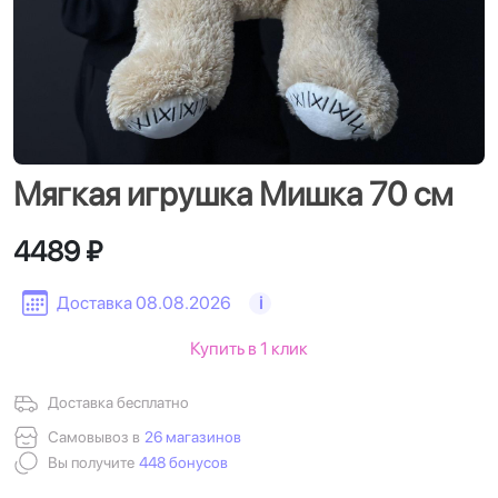
Мягкая игрушка Мишка 70 см
4489 ₽
Доставка 08.08.2026
i
Купить в 1 клик
Доставка бесплатно
Самовывоз в
26 магазинов
Вы получите
448 бонусов