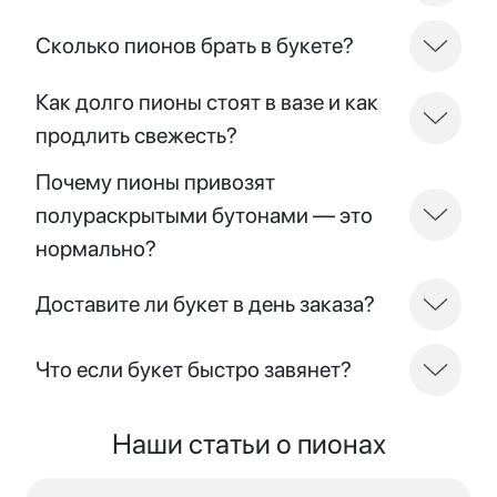
Сколько пионов брать в букете?
Как долго пионы стоят в вазе и как
продлить свежесть?
Почему пионы привозят
полураскрытыми бутонами — это
нормально?
Доставите ли букет в день заказа?
Что если букет быстро завянет?
Наши статьи о пионах