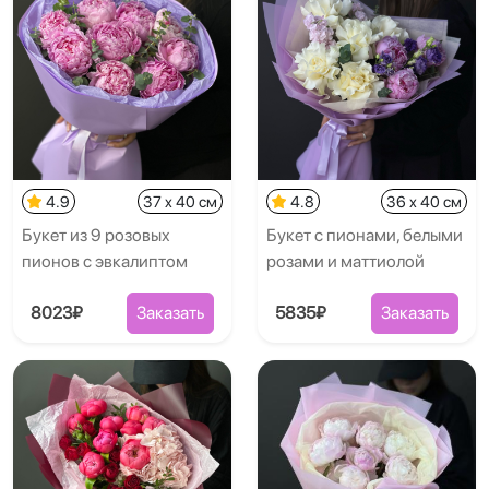
4.9
37 x 40 см
4.8
36 x 40 см
Букет из 9 розовых
Букет с пионами, белыми
пионов с эвкалиптом
розами и маттиолой
8023₽
Заказать
5835₽
Заказать