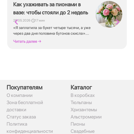
Как ухаживать за пионами в
вазе: чтобы стояли до 2 недель
26.05.2026
·
17 мин
«Я заплатила за букет четыре тысячи, а уже
через два дня половина бутонов скисла».
Знакомая жалоба — и почти всегда не вина
Читать далее →
флориста. Пион — цветок ще...
Покупателям
Каталог
О компании
В коробках
Зона бесплатной
Тюльпаны
доставки
Хризантемы
Статус заказа
Альстромерии
Политика
Пионы
конфиденциальности
Свадебные