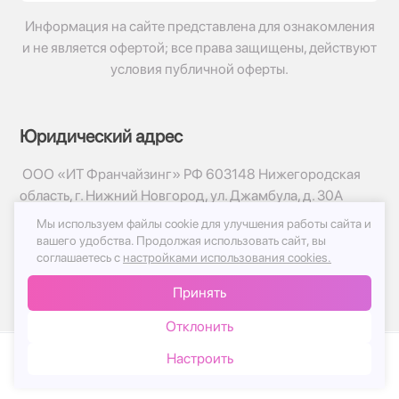
Информация на сайте представлена для ознакомления
и не является офертой; все права защищены, действуют
условия публичной оферты.
Юридический адрес
ООО «ИТ Франчайзинг» РФ 603148 Нижегородская
область, г. Нижний Новгород, ул. Джамбула, д. 30А
Мы используем файлы cookie для улучшения работы сайта и
© 2017-2026г, База Цветов 24.ру
вашего удобства.
Продолжая использовать сайт, вы
Политика конфиденциальности
соглашаетесь с
настройками использования cookies.
Публичная оферта
Принять
Принимаем к оплате
Отклонить
Настроить
Каталог
Корзина
Чат
Войти