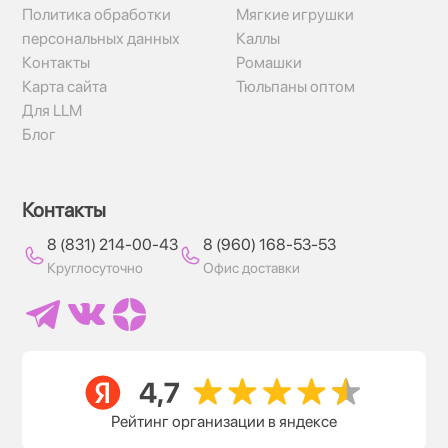
Политика обработки
Мягкие игрушки
персональных данных
Каллы
Контакты
Ромашки
Карта сайта
Тюльпаны оптом
Для LLM
Блог
Контакты
8 (831) 214-00-43
8 (960) 168-53-53
Круглосуточно
Офис доставки
Рейтинг организации в яндексе