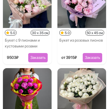
5.0
30 x 35 см
5.0
50 x 45 см
Букет с 9 пионами и
Букет из розовых пионов
кустовыми розами
9503₽
Заказать
от 3915₽
Заказать