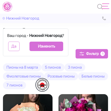
Нижний Новгород
Главная
Пионы
Ваш город -
Нижний Новгород
?
Букеты из пионов
Да
Изменить
Фильтр
1
Пионы на 8 марта
5 пионов
3 пиона
Фиолетовые пионы
Розовые пионы
Белые пионы
7 пионов