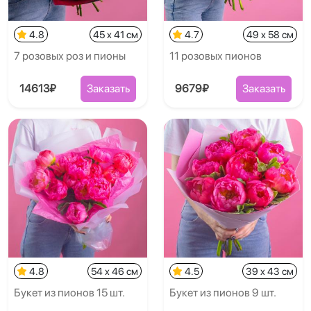
4.8
45 x 41 см
4.7
49 x 58 см
7 розовых роз и пионы
11 розовых пионов
14613₽
Заказать
9679₽
Заказать
4.8
54 x 46 см
4.5
39 x 43 см
Букет из пионов 15 шт.
Букет из пионов 9 шт.