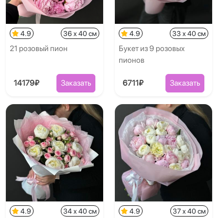
4.9
36 x 40 см
4.9
33 x 40 см
21 розовый пион
Букет из 9 розовых
пионов
14179₽
Заказать
6711₽
Заказать
4.9
34 x 40 см
4.9
37 x 40 см