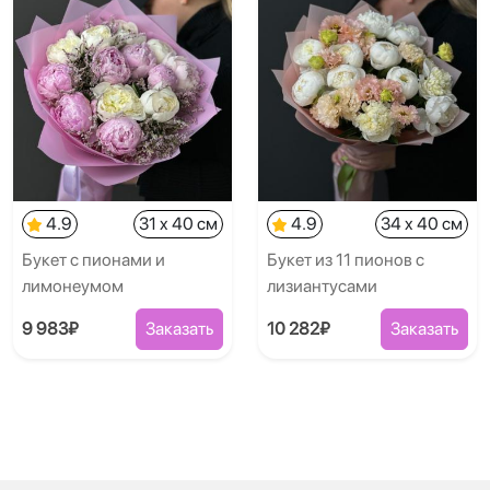
4.9
31 x 40 см
4.9
34 x 40 см
Букет с пионами и
Букет из 11 пионов с
лимонеумом
лизиантусами
9 983₽
Заказать
10 282₽
Заказать