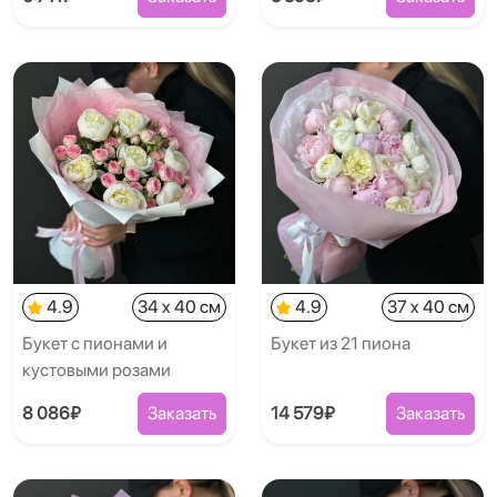
4.9
34 x 40 см
4.9
37 x 40 см
Букет с пионами и
Букет из 21 пиона
кустовыми розами
8 086₽
Заказать
14 579₽
Заказать