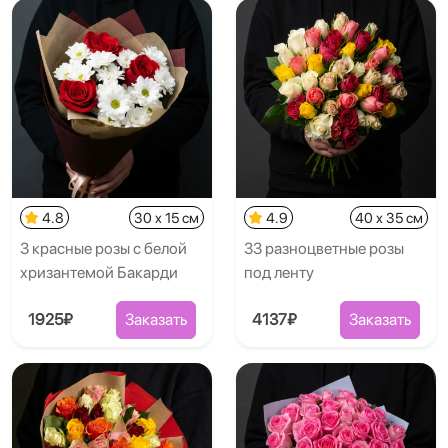
4.8
30 x 15 см
4.9
40 x 35 см
3 красные розы с белой
33 разноцветные розы
хризантемой Бакарди
под ленту
1925₽
Заказать
4137₽
Заказать