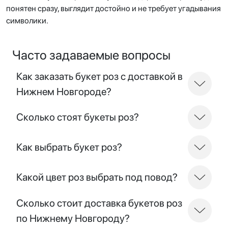
понятен сразу, выглядит достойно и не требует угадывания
символики.
Часто задаваемые вопросы
Как заказать букет роз с доставкой в
Нижнем Новгороде?
Сколько стоят букеты роз?
Как выбрать букет роз?
Какой цвет роз выбрать под повод?
Сколько стоит доставка букетов роз
по Нижнему Новгороду?