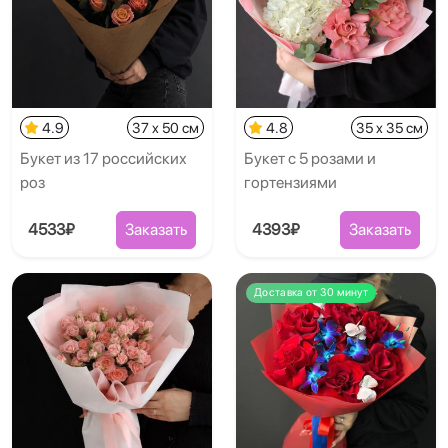
4.9
37 x 50 см
4.8
35 x 35 см
Букет из 17 российских
Букет с 5 розами и
роз
гортензиями
4533₽
Заказать
4393₽
Заказать
Доставка от 30 минут