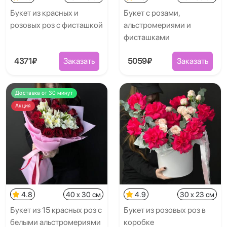
Букет из красных и
Букет с розами,
розовых роз с фисташкой
альстромериями и
фисташками
4371₽
Заказать
5059₽
Заказать
Доставка от 30 минут
Акция
4.8
40 x 30 см
4.9
30 x 23 см
Букет из 15 красных роз с
Букет из розовых роз в
белыми альстромериями
коробке