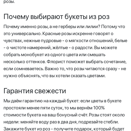
розы.
Почему выбирают букеты из роз
Почему именно розы, а не герберы или лилии? Потому что
это универсально. Красные розы искренне говорят о
чувствах, нежные пудровые - о мягкости отношений, белые
- о чистоте намерений, жёлтые - о радости. Вы можете
собрать монобукет из одного цвета или смешать
несколько оттенков. Флорист поможет выбрать сочетание,
если сомневаетесь. Важно то, что розы читаются сразу - не
нужно объяснять, что вы хотели сказать цветами.
Гарантия свежести
Мы даём гарантию на каждый букет: если цветы в букете
простояли менее пяти суток, то мы вернём 100%
стоимости букета на ваш бонусный счёт. Розы стоят около
недели: меняйте воду раз в два дня, подрезайте стебли.
Закажите букет из роз - получите подарок, который будет