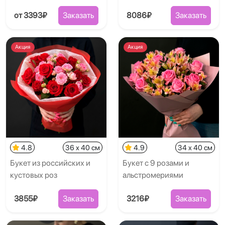
от 3393₽
Заказать
8086₽
Заказать
Акция
Акция
4.8
36 x 40 см
4.9
34 x 40 см
Букет из российских и
Букет с 9 розами и
кустовых роз
альстромериями
3855₽
Заказать
3216₽
Заказать