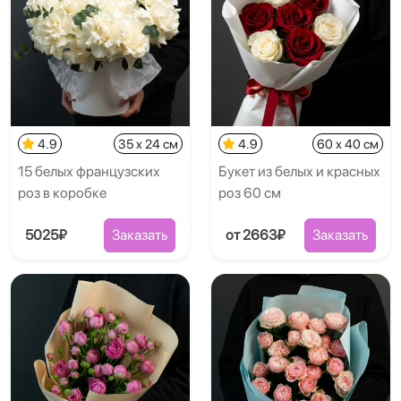
4.9
35 x 24 см
4.9
60 x 40 см
15 белых французских
Букет из белых и красных
роз в коробке
роз 60 см
5025₽
Заказать
от 2663₽
Заказать