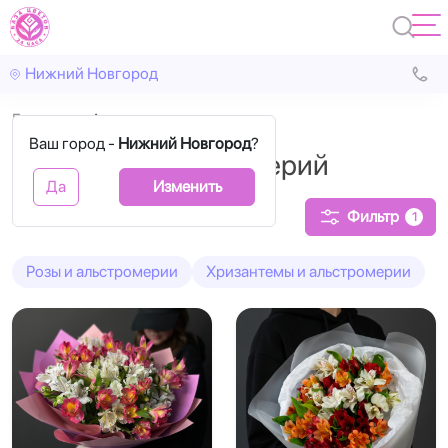
Нижний Новгород
Главная
Альстромерии
Ваш город -
Нижний Новгород
?
Букеты из альстромерий
Да
Изменить
Фильтр
1
Розы и альстромерии
Хризантемы и альстромерии