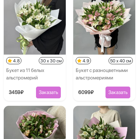
4.8
30 x 30 см
4.9
50 x 40 см
Букет из 11 белых
Букет с разноцветными
альстромерий
альстромериями
3459₽
Заказать
6099₽
Заказать