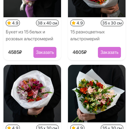
4.9
38 x 40 см
4.9
35 x 30 см
Букет из 15 белых и
15 разноцветных
розовых альстромерий
альстромерий
4585₽
Заказать
4605₽
Заказать
4.9
35 x 30 см
4.9
35 x 30 см