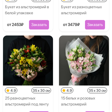
Букет из альстромерий в
Букет из разноцветных
белой упаковке
альстромерий
от 2453₽
Заказать
от 3479₽
Заказать
4.9
35 x 30 см
4.9
35 x 30 см
25 разноцветных
15 белых и розовых
альстромерий под ленту
альстромерий