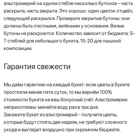
альстромерий на одном стебле несколько бутонов - часть
раскрыта, часть закрыта. Это хорошо: один цветок отцвёл,
следующий раскрылся. Проверьте закрытые бутоны: они
должны быть плотными, зелёными у основания. Вялые
бутоны не раскроются. Количество зависит от бюджета: 5-
7 стеблей для небольшого букета, 15-20 для пышной
композиции.
Гарантия свежести
Мы даём гарантию на каждый букет: если цветы в букете
простояли менее пяти суток, то мы вернём 100%
стоимости букета на ваш бонусный счёт. Альстромерии
неприхотливы: меняйте воду раз в три дня.
Закажите букет из альстромерий - получите цветы,
которые будут стоять две недели, не требуют сложного
ухода и выглядят воздушно при скромном бюджете.