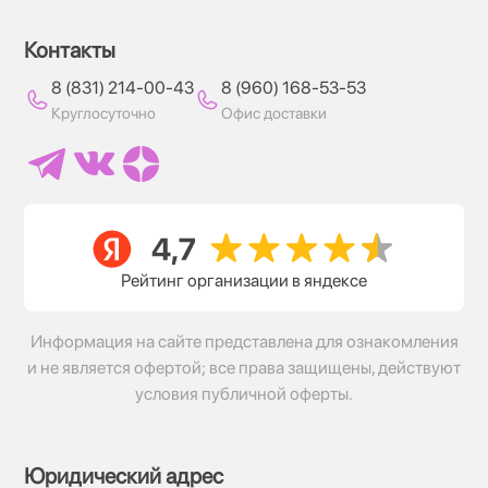
Контакты
8 (831) 214-00-43
8 (960) 168-53-53
Круглосуточно
Офис доставки
Рейтинг организации в яндексе
Информация на сайте представлена для ознакомления
и не является офертой; все права защищены, действуют
условия публичной оферты.
Юридический адрес