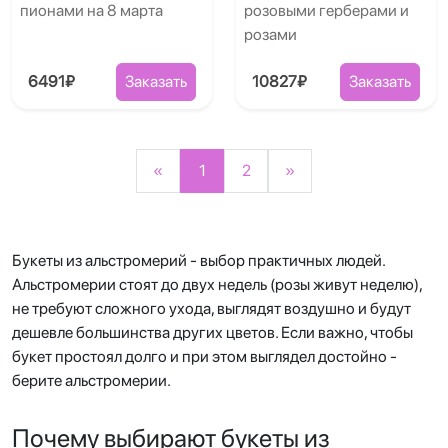
пионами на 8 марта
розовыми герберами и
розами
6491₽
Заказать
10827₽
Заказать
«
1
2
»
Букеты из альстромерий - выбор практичных людей.
Альстромерии стоят до двух недель (розы живут неделю),
не требуют сложного ухода, выглядят воздушно и будут
дешевле большинства других цветов. Если важно, чтобы
букет простоял долго и при этом выглядел достойно -
берите альстромерии.
Почему выбирают букеты из