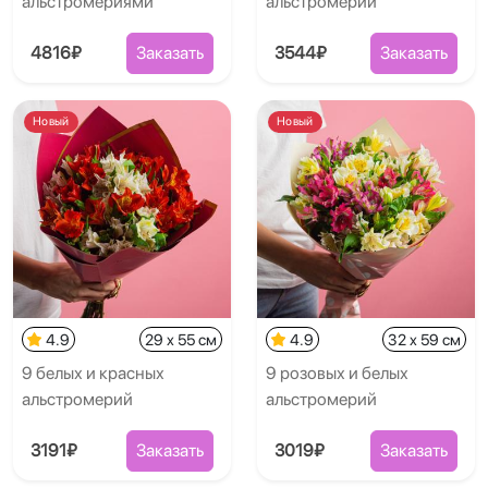
альстромериями
альстромерий
4816₽
Заказать
3544₽
Заказать
Новый
Новый
4.9
29 x 55 см
4.9
32 x 59 см
9 белых и красных
9 розовых и белых
альстромерий
альстромерий
3191₽
Заказать
3019₽
Заказать