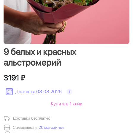
9 белых и красных
альстромерий
3191 ₽
Доставка 08.08.2026
i
Купить в 1 клик
Доставка бесплатно
Самовывоз в
26 магазинов