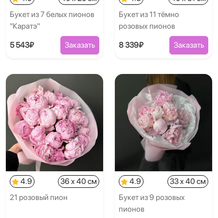
Букет из 7 белых пионов
Букет из 11 тёмно
"Каратэ"
розовых пионов
5 543₽
Заказать
8 339₽
Заказать
4.9
36 x 40 см
4.9
33 x 40 см
21 розовый пион
Букет из 9 розовых
пионов