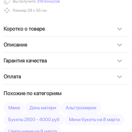
Вы получите
319 бонусов
Размер 29 х 55 см.
Коротко о товаре
Описание
Гарантия качества
Оплата
Похожие по категориям
Маме
День матери
Альстромерии
Букеты 2500 - 4000 руб
Мини букеты на 8 марта
Цветы маме на 8 марта