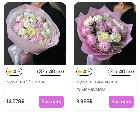
4.9
37 x 40 см
4.9
31 x 40 см
Букет из 21 пиона
Букет с пионами и
лимонеумом
14 579₽
Заказать
9 983₽
Заказать