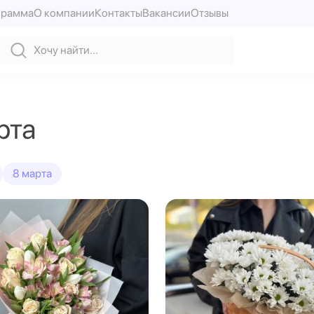
грамма
О компании
Контакты
Вакансии
Отзывы
рта
8 марта