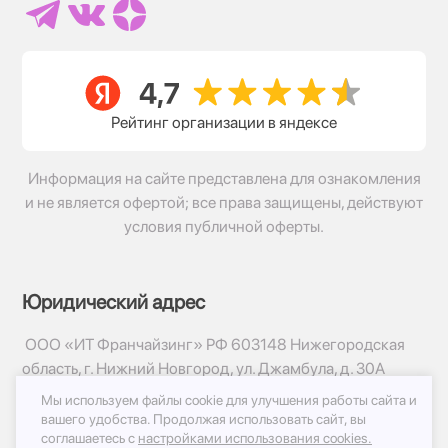
Рейтинг организации в яндексе
Информация на сайте представлена для ознакомления
и не является офертой; все права защищены, действуют
условия публичной оферты.
Юридический адрес
ООО «ИТ Франчайзинг» РФ 603148 Нижегородская
область, г. Нижний Новгород, ул. Джамбула, д. 30А
Мы используем файлы cookie для улучшения работы сайта и
© 2017-2026г, База Цветов 24.ру
вашего удобства.
Продолжая использовать сайт, вы
Политика конфиденциальности
соглашаетесь с
настройками использования cookies.