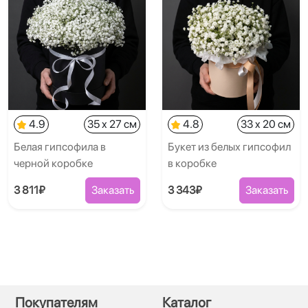
4.9
35 x 27 см
4.8
33 x 20 см
Белая гипсофила в
Букет из белых гипсофил
черной коробке
в коробке
3 811₽
Заказать
3 343₽
Заказать
Покупателям
Каталог