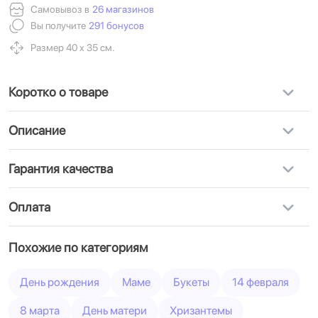
Самовывоз в
26 магазинов
Вы получите
291 бонусов
Размер 40 х 35 см.
Коротко о товаре
Описание
Гарантия качества
Оплата
Похожие по категориям
День рождения
Маме
Букеты
14 февраля
8 марта
День матери
Хризантемы