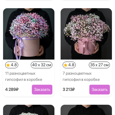
4.8
40 x 32 см
4.8
35 x 27 см
11 разноцветных
7 разноцветных
гипсофил в коробке
гипсофил в коробке
4 289₽
Заказать
3 213₽
Заказать