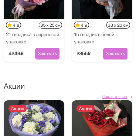
4.8
35 x 25 см
4.9
33 x 20 см
21 гвоздика в сиреневой
15 гвоздик в белой
упаковке
упаковке
4349₽
Заказать
3355₽
Заказать
Акции
Показать все
Акция
Акция