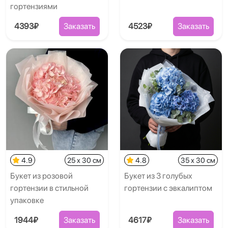
гортензиями
4393₽
Заказать
4523₽
Заказать
4.9
25 x 30 см
4.8
35 x 30 см
Букет из розовой
Букет из 3 голубых
гортензии в стильной
гортензии с эвкалиптом
упаковке
1944₽
Заказать
4617₽
Заказать