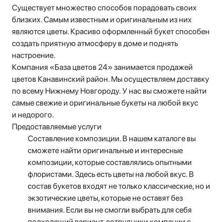
Существует множество способов порадовать своих
близких. Самым известным и оригинальным из них
являются цветы. Красиво оформленный букет способен
создать приятную атмосферу в доме и поднять
настроение.
Компания «База цветов 24» занимается продажей
цветов Канавинский район. Мы осуществляем доставку
по всему Нижнему Новгороду. У нас вы сможете найти
самые свежие и оригинальные букеты на любой вкус
и недорого.
Предоставляемые услуги
Составление композиции. В нашем каталоге вы
сможете найти оригинальные и интересные
композиции, которые составлялись опытными
флористами. Здесь есть цветы на любой вкус. В
состав букетов входят не только классические, но и
экзотические цветы, которые не оставят без
внимания. Если вы не смогли выбрать для себя
подходящий вариант, сотрудники компании с