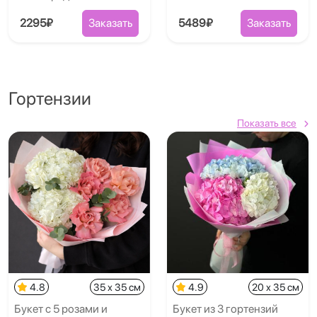
2295₽
Заказать
5489₽
Заказать
Гортензии
Показать все
4.8
35 x 35 см
4.9
20 x 35 см
Букет с 5 розами и
Букет из 3 гортензий