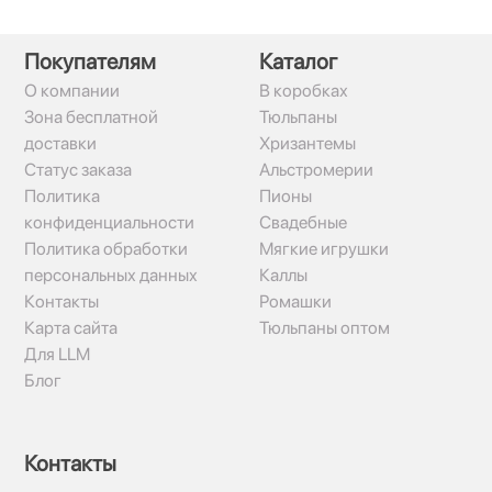
Покупателям
Каталог
О компании
В коробках
Зона бесплатной
Тюльпаны
доставки
Хризантемы
Статус заказа
Альстромерии
Политика
Пионы
конфиденциальности
Свадебные
Политика обработки
Мягкие игрушки
персональных данных
Каллы
Контакты
Ромашки
Карта сайта
Тюльпаны оптом
Для LLM
Блог
Контакты