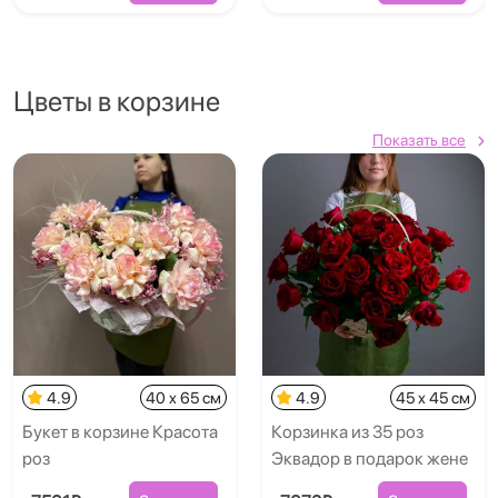
Цветы в корзине
Показать все
4.9
40 x 65 см
4.9
45 x 45 см
Букет в корзине Красота
Корзинка из 35 роз
роз
Эквадор в подарок жене