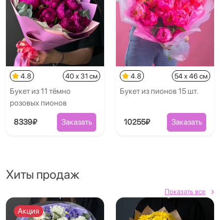
4.8
40 x 31 см
4.8
54 x 46 см
Букет из 11 тёмно
Букет из пионов 15 шт.
розовых пионов
8339₽
Заказать
10255₽
Заказать
Хиты продаж
Показать все
Акция