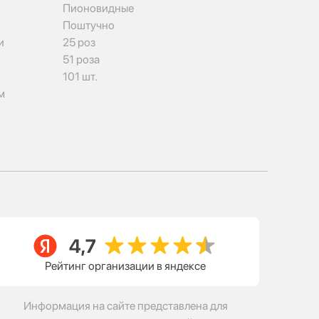
Пионовидные
Поштучно
и
25 роз
51 роза
101 шт.
м
Рейтинг организации в яндексе
Информация на сайте представлена для