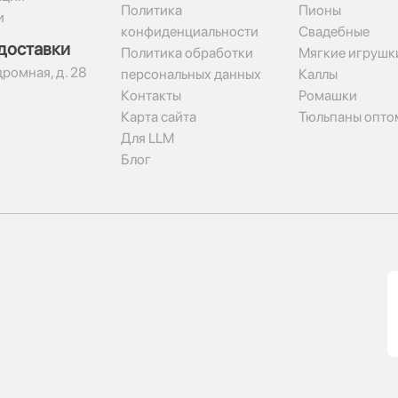
Политика
Пионы
и
конфиденциальности
Свадебные
доставки
Политика обработки
Мягкие игрушк
дромная, д. 28
персональных данных
Каллы
Контакты
Ромашки
Карта сайта
Тюльпаны опто
Для LLM
Блог