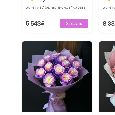
Букет из 7 белых пионов "Каратэ"
Букет 
5 543₽
8 3
Заказать