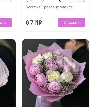
Букет из 9 розовых пионов
6 711₽
ать
Заказать