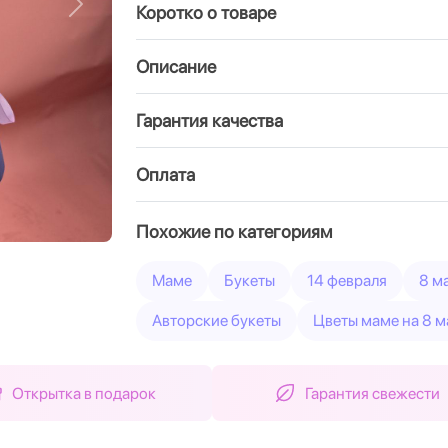
Коротко о товаре
Вперед
Описание
Гарантия качества
Оплата
Похожие по категориям
Маме
Букеты
14 февраля
8 м
Авторские букеты
Цветы маме на 8 м
Открытка в подарок
Гарантия свежести