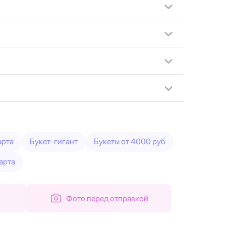
арта
Букет-гигант
Букеты от 4000 руб
арта
Фото перед отправкой