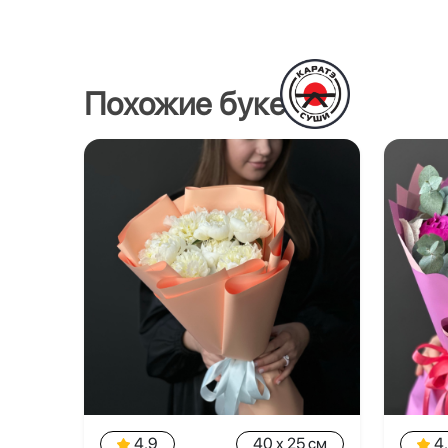
Похожие букеты
4.9
40 x 25 см
4