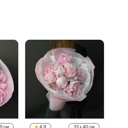
40 см
4.9
33 x 40 см