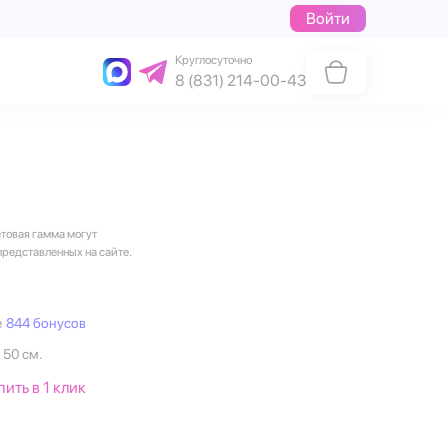
Войти
Круглосуточно
8 (831) 214-00-43
етовая гамма могут
представленных на сайте.
е
844 бонусов
 50 см.
пить в 1 клик