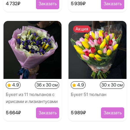
4 732₽
Заказать
5 939₽
Заказать
Акция
4.9
36 x 30 см
4.9
30 x 30 см
Букет из 11 тюльпанов с
Букет 51 тюльпан
ирисами и лизиантусами
5 664₽
Заказать
5 989₽
Заказать