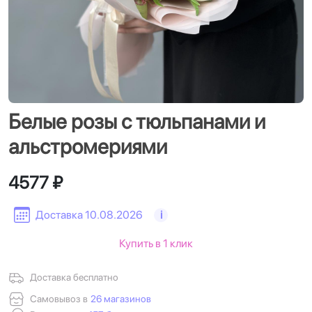
Белые розы с тюльпанами и
альстромериями
4577 ₽
Доставка 10.08.2026
i
Купить в 1 клик
Доставка бесплатно
Самовывоз в
26 магазинов