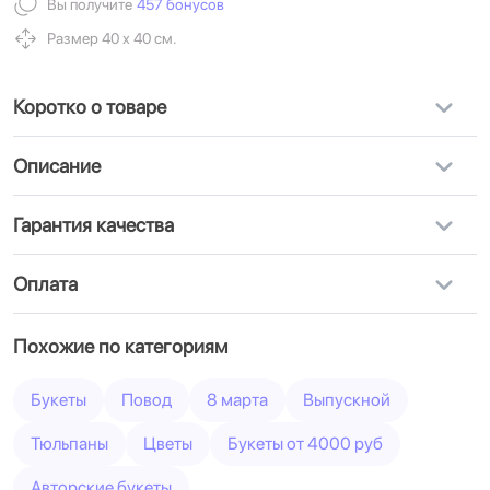
Вы получите
457 бонусов
Размер 40 х 40 см.
Коротко о товаре
Описание
Гарантия качества
Оплата
Похожие по категориям
Букеты
Повод
8 марта
Выпускной
Тюльпаны
Цветы
Букеты от 4000 руб
Авторские букеты