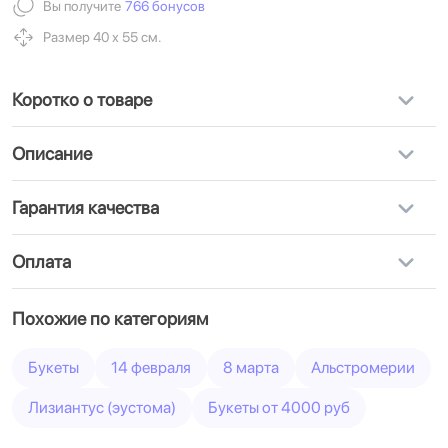
Вы получите
766 бонусов
Размер 40 х 55 см.
Коротко о товаре
Описание
Гарантия качества
Оплата
Похожие по категориям
Букеты
14 февраля
8 марта
Альстромерии
Лизиантус (эустома)
Букеты от 4000 руб