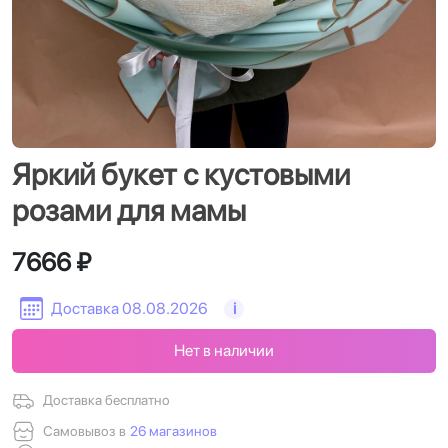
Яркий букет с кустовыми
розами для мамы
7666 ₽
Доставка 08.08.2026
i
Нет в наличии
Доставка бесплатно
Самовывоз в
26 магазинов