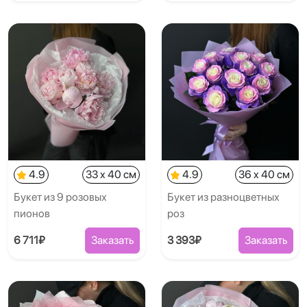
4.9
33 x 40 см
4.9
36 x 40 см
Букет из 9 розовых
Букет из разноцветных
пионов
роз
6 711₽
Заказать
3 393₽
Заказать