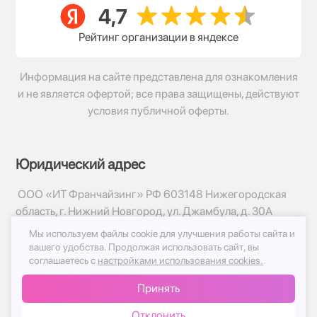
Рейтинг организации в яндексе
Информация на сайте представлена для ознакомления
и не является офертой; все права защищены, действуют
условия публичной оферты.
Юридический адрес
ООО «ИТ Франчайзинг» РФ 603148 Нижегородская
область, г. Нижний Новгород, ул. Джамбула, д. 30А
Мы используем файлы cookie для улучшения работы сайта и
© 2017-2026г, База Цветов 24.ру
вашего удобства.
Продолжая использовать сайт, вы
Политика конфиденциальности
соглашаетесь с
настройками использования cookies.
Публичная оферта
Принять
Принимаем к оплате
Отклонить