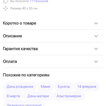
Вы получите
771 бонусов
Размер 40 х 55 см.
Коротко о товаре
Описание
Гарантия качества
Оплата
Похожие по категориям
День рождения
Маме
Букеты
14 февраля
8 марта
День матери
Альстромерии
Лизиантус (эустома)