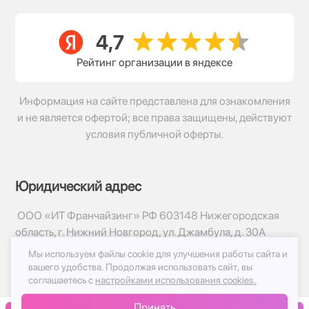
Рейтинг организации в яндексе
Информация на сайте представлена для ознакомления
и не является офертой; все права защищены, действуют
условия публичной оферты.
Юридический адрес
ООО «ИТ Франчайзинг» РФ 603148 Нижегородская
область, г. Нижний Новгород, ул. Джамбула, д. 30А
Мы используем файлы cookie для улучшения работы сайта и
© 2017-2026г, База Цветов 24.ру
вашего удобства.
Продолжая использовать сайт, вы
Политика конфиденциальности
соглашаетесь с
настройками использования cookies.
Публичная оферта
Принять