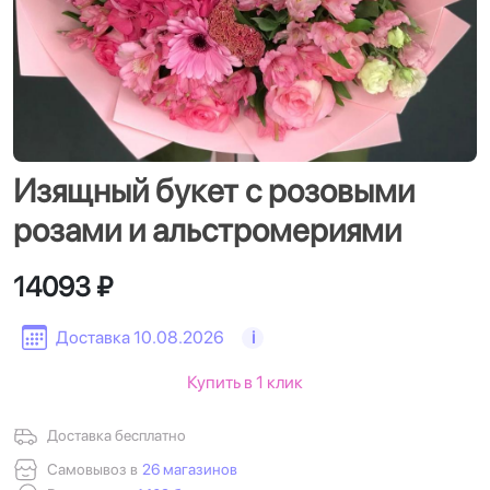
Изящный букет с розовыми
розами и альстромериями
14093 ₽
Доставка 10.08.2026
i
Купить в 1 клик
Доставка бесплатно
Самовывоз в
26 магазинов