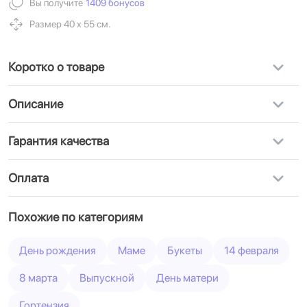
Вы получите
1409 бонусов
Размер 40 х 55 см.
Коротко о товаре
Описание
Гарантия качества
Оплата
Похожие по категориям
День рождения
Маме
Букеты
14 февраля
8 марта
Выпускной
День матери
Гортензия