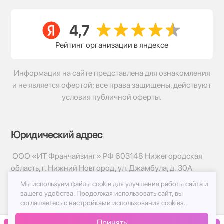
Рейтинг организации в яндексе
Информация на сайте представлена для ознакомления
и не является офертой; все права защищены, действуют
условия публичной оферты.
Юридический адрес
ООО «ИТ Франчайзинг» РФ 603148 Нижегородская
область, г. Нижний Новгород, ул. Джамбула, д. 30А
Мы используем файлы cookie для улучшения работы сайта и
© 2017-2026г, База Цветов 24.ру
вашего удобства.
Продолжая использовать сайт, вы
Политика конфиденциальности
соглашаетесь с
настройками использования cookies.
Публичная оферта
Принять