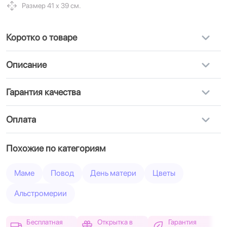
Размер 41 х 39 см.
Коротко о товаре
Описание
Гарантия качества
Оплата
Похожие по категориям
Маме
Повод
День матери
Цветы
Альстромерии
Бесплатная
Открытка в
Гарантия