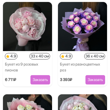
4.9
33 x 40 см
4.9
36 x 40 см
Букет из 9 розовых
Букет из разноцветных
пионов
роз
6 711₽
Заказать
3 393₽
Заказать