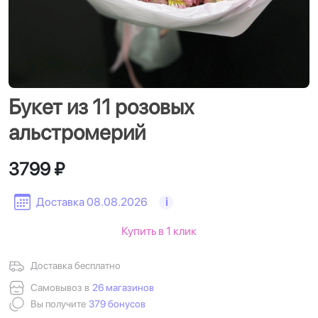
Букет из 11 розовых
альстромерий
3799 ₽
Доставка 08.08.2026
i
Купить в 1 клик
Доставка бесплатно
Самовывоз в
26 магазинов
Вы получите
379 бонусов