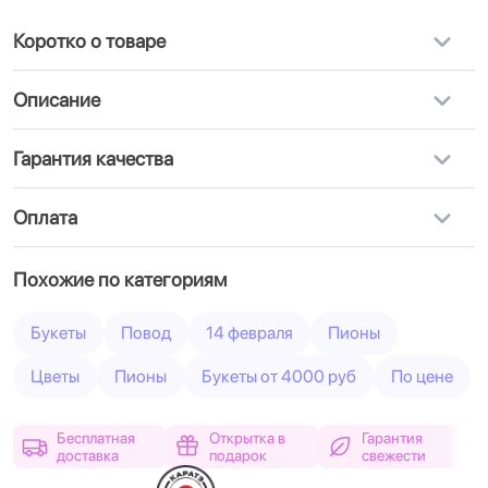
Коротко о товаре
Описание
Гарантия качества
Оплата
Похожие по категориям
Букеты
Повод
14 февраля
Пионы
Цветы
Пионы
Букеты от 4000 руб
По цене
Бесплатная
Открытка в
Гарантия
доставка
подарок
свежести