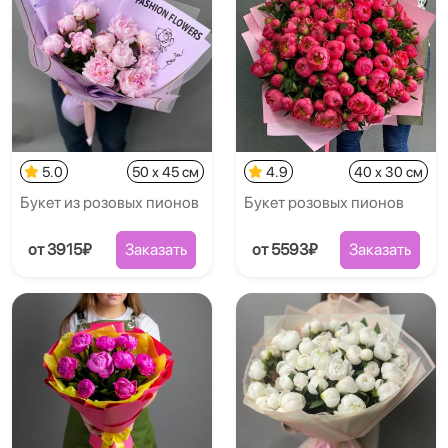
5.0
50 x 45 см
4.9
40 x 30 см
Букет из розовых пионов
Букет розовых пионов
от 3915₽
Заказать
от 5593₽
Заказать