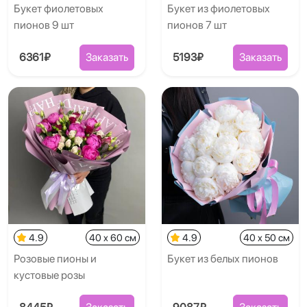
Букет фиолетовых
Букет из фиолетовых
пионов 9 шт
пионов 7 шт
6361₽
Заказать
5193₽
Заказать
4.9
40 x 60 см
4.9
40 x 50 см
Розовые пионы и
Букет из белых пионов
кустовые розы