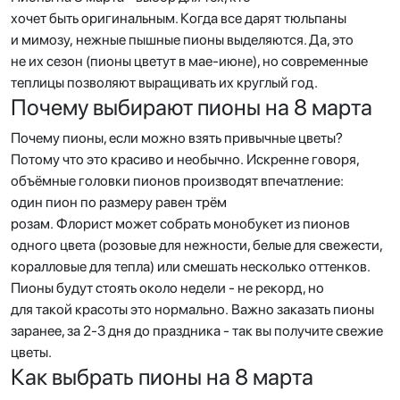
хочет быть оригинальным. Когда все дарят тюльпаны
и мимозу, нежные пышные пионы выделяются. Да, это
не их сезон (пионы цветут в мае-июне), но современные
теплицы позволяют выращивать их круглый год.
Почему выбирают пионы на 8 марта
Почему пионы, если можно взять привычные цветы?
Потому что это красиво и необычно. Искренне говоря,
объёмные головки пионов производят впечатление:
один пион по размеру равен трём
розам. Флорист может собрать монобукет из пионов
одного цвета (розовые для нежности, белые для свежести,
коралловые для тепла) или смешать несколько оттенков.
Пионы будут стоять около недели - не рекорд, но
для такой красоты это нормально. Важно заказать пионы
заранее, за 2-3 дня до праздника - так вы получите свежие
цветы.
Как выбрать пионы на 8 марта