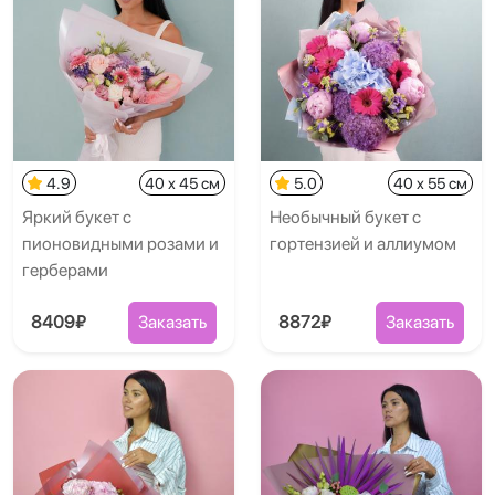
4.9
40 x 45 см
5.0
40 x 55 см
Яркий букет с
Необычный букет с
пионовидными розами и
гортензией и аллиумом
герберами
8409₽
Заказать
8872₽
Заказать