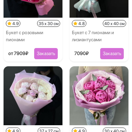
4.9
35 x 30 см
4.8
40 x 40 см
Букет с розовыми
Букет с 7 пионами и
пионами
лизиантусами
от 7909₽
Заказать
7090₽
Заказать
4.9
37 x 27 см
4.9
30 x 40 см