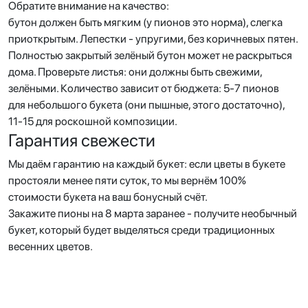
Обратите внимание на качество:
бутон должен быть мягким (у пионов это норма), слегка
приоткрытым. Лепестки - упругими, без коричневых пятен.
Полностью закрытый зелёный бутон может не раскрыться
дома. Проверьте листья: они должны быть свежими,
зелёными. Количество зависит от бюджета: 5-7 пионов
для небольшого букета (они пышные, этого достаточно),
11-15 для роскошной композиции.
Гарантия свежести
Мы даём гарантию на каждый букет: если цветы в букете
простояли менее пяти суток, то мы вернём 100%
стоимости букета на ваш бонусный счёт.
Закажите пионы на 8 марта заранее - получите необычный
букет, который будет выделяться среди традиционных
весенних цветов.