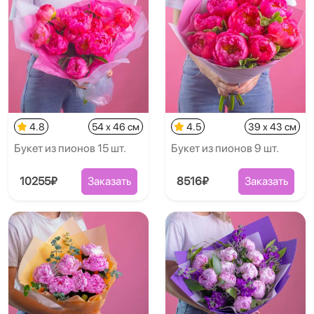
4.8
54 x 46 см
4.5
39 x 43 см
Букет из пионов 15 шт.
Букет из пионов 9 шт.
10255₽
Заказать
8516₽
Заказать