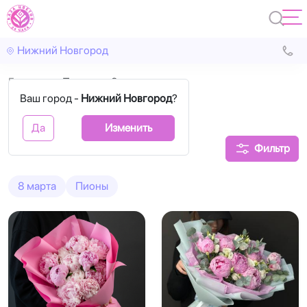
Нижний Новгород
Главная
Пионы на 8 марта
Ваш город -
Нижний Новгород
?
Пионы на 8 марта
Да
Изменить
Фильтр
8 марта
Пионы