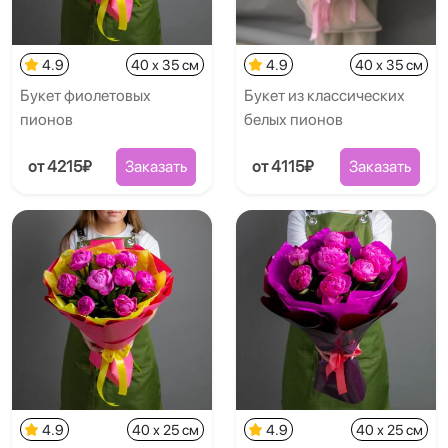
4.9
40 x 35 см
4.9
40 x 35 см
Букет фиолетовых
Букет из классических
пионов
белых пионов
от 4215₽
Заказать
от 4115₽
Заказать
4.9
40 x 25 см
4.9
40 x 25 см