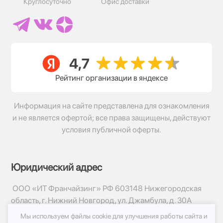
Круглосуточно
Офис доставки
Рейтинг организации в яндексе
Информация на сайте представлена для ознакомления
и не является офертой; все права защищены, действуют
условия публичной оферты.
Юридический адрес
ООО «ИТ Франчайзинг» РФ 603148 Нижегородская
область, г. Нижний Новгород, ул. Джамбула, д. 30А
Мы используем файлы cookie для улучшения работы сайта и
© 2017-2026г, База Цветов 24.ру