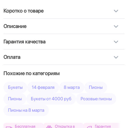
Коротко о товаре
Описание
Гарантия качества
Оплата
Похожие по категориям
Букеты
14 февраля
8 марта
Пионы
Пионы
Букеты от 4000 руб
Розовые пионы
Пионы на 8 марта
Бесплатная
Открытка в
Гарантия