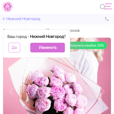
Нижний Новгород
Главная
Корзины
17 розовых пионов
Ваш город -
Нижний Новгород
?
Получить кешбек 30%
Да
Изменить
Назад
Впере