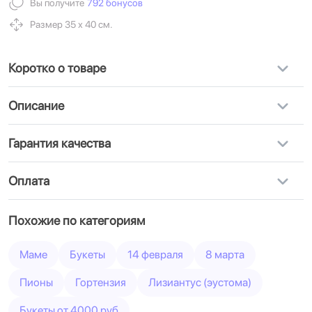
Вы получите
792 бонусов
Размер 35 х 40 см.
Коротко о товаре
Описание
Гарантия качества
Оплата
Похожие по категориям
Маме
Букеты
14 февраля
8 марта
Пионы
Гортензия
Лизиантус (эустома)
Букеты от 4000 руб