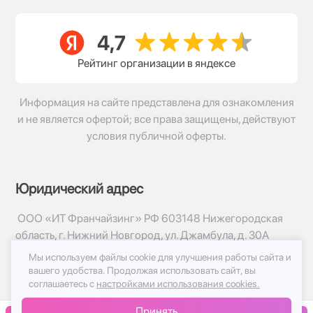
Рейтинг организации в яндексе
Информация на сайте представлена для ознакомления
и не является офертой; все права защищены, действуют
условия публичной оферты.
Юридический адрес
ООО «ИТ Франчайзинг» РФ 603148 Нижегородская
область, г. Нижний Новгород, ул. Джамбула, д. 30А
Мы используем файлы cookie для улучшения работы сайта и
© 2017-2026г, База Цветов 24.ру
вашего удобства.
Продолжая использовать сайт, вы
Политика конфиденциальности
соглашаетесь с
настройками использования cookies.
Публичная оферта
Принять