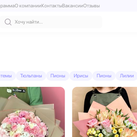
грамма
О компании
Контакты
Вакансии
Отзывы
нтемы
Тюльпаны
Пионы
Ирисы
Пионы
Лилии