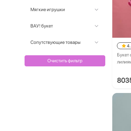
Мягкие игрушки
ВАУ! букет
Сопутствующие товары
4
Букет 
Очистить фильтр
лилия
803