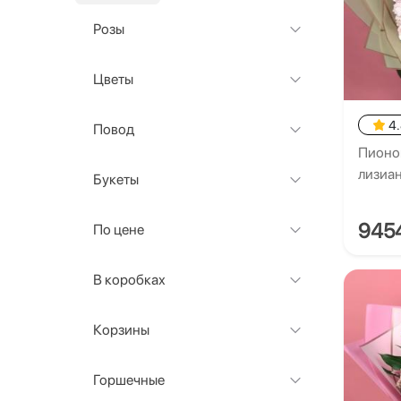
Розы
Цветы
4
Повод
Пионо
лизиан
Букеты
945
По цене
В коробках
Корзины
Горшечные