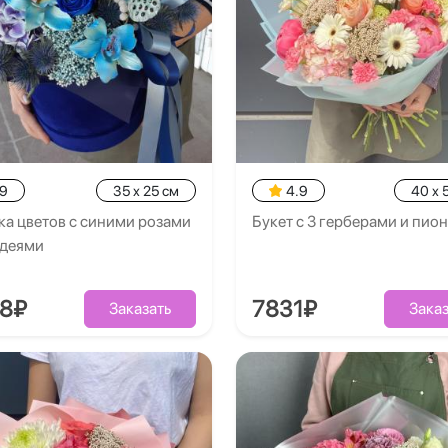
.9
35 x 25 см
4.9
40 x 
а цветов с синими розами
Букет с 3 герберами и пио
идеями
58₽
7831₽
Заказать
Заказ