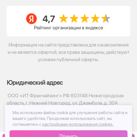
Рейтинг организации в яндексе
Информация на сайте представлена для ознакомления
и не является офертой; все права защищены, действуют
условия публичной оферты.
Юридический адрес
ООО «ИТ Франчайзинг» РФ 603148 Нижегородская
область, г. Нижний Новгород, ул. Джамбула, д. 30А
Мы используем файлы cookie для улучшения работы сайта и
© 2017-2026г, База Цветов 24.ру
вашего удобства.
Продолжая использовать сайт, вы
Политика конфиденциальности
соглашаетесь с
настройками использования cookies.
Публичная оферта
Принять