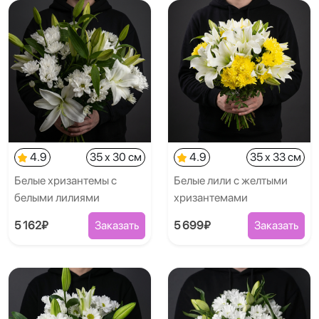
4.9
35 x 30 см
4.9
35 x 33 см
Белые хризантемы с
Белые лили с желтыми
белыми лилиями
хризантемами
5 162₽
Заказать
5 699₽
Заказать