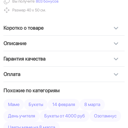
Вы получите
803 бонусов
Размер 40 х 50 см.
Коротко о товаре
Описание
Гарантия качества
Оплата
Похожие по категориям
Маме
Букеты
14 февраля
8 марта
День учителя
Букеты от 4000 руб
Озотамнус
Цветы маме на 8 марта