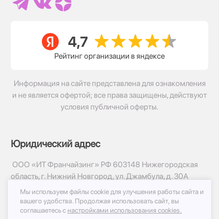
Рейтинг организации в яндексе
Информация на сайте представлена для ознакомления
и не является офертой; все права защищены, действуют
условия публичной оферты.
Юридический адрес
ООО «ИТ Франчайзинг» РФ 603148 Нижегородская
область, г. Нижний Новгород, ул. Джамбула, д. 30А
Мы используем файлы cookie для улучшения работы сайта и
© 2017-2026г, База Цветов 24.ру
вашего удобства.
Продолжая использовать сайт, вы
Политика конфиденциальности
соглашаетесь с
настройками использования cookies.