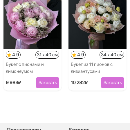
4.9
31 x 40 см
4.9
34 x 40 см
Букет с пионами и
Букет из 11 пионов с
лимонеумом
лизиантусами
9 983₽
Заказать
10 282₽
Заказать