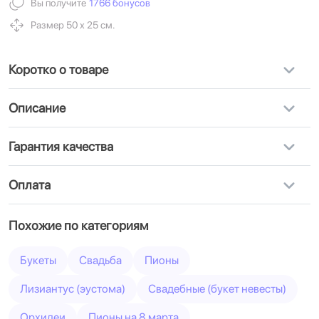
Вы получите
1766 бонусов
Размер 50 х 25 см.
Коротко о товаре
Описание
Гарантия качества
Оплата
Похожие по категориям
Букеты
Свадьба
Пионы
Лизиантус (эустома)
Свадебные (букет невесты)
Орхидеи
Пионы на 8 марта