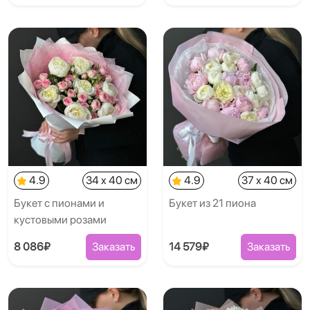
4.9
34 x 40 см
4.9
37 x 40 см
Букет с пионами и
Букет из 21 пиона
кустовыми розами
8 086₽
Заказать
14 579₽
Заказать