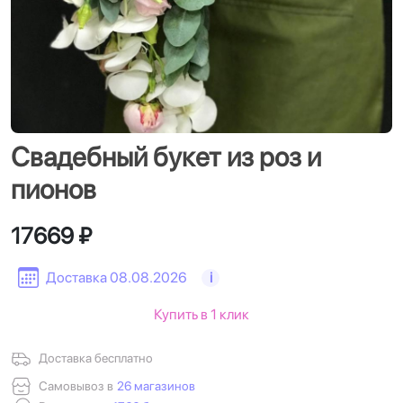
Свадебный букет из роз и
пионов
17669 ₽
Доставка 08.08.2026
i
Купить в 1 клик
Доставка бесплатно
Самовывоз в
26 магазинов