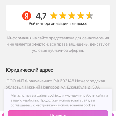
Рейтинг организации в яндексе
Информация на сайте представлена для ознакомления
и не является офертой; все права защищены, действуют
условия публичной оферты.
Юридический адрес
ООО «ИТ Франчайзинг» РФ 603148 Нижегородская
область, г. Нижний Новгород, ул. Джамбула, д. 30А
Мы используем файлы cookie для улучшения работы сайта и
© 2017-2026г, База Цветов 24.ру
вашего удобства.
Продолжая использовать сайт, вы
Политика конфиденциальности
соглашаетесь с
настройками использования cookies.
Публичная оферта
Принять