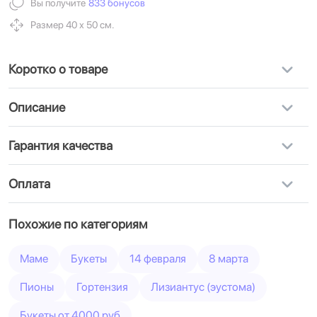
Вы получите
833 бонусов
Размер 40 х 50 см.
Коротко о товаре
Описание
Гарантия качества
Оплата
Похожие по категориям
Маме
Букеты
14 февраля
8 марта
Пионы
Гортензия
Лизиантус (эустома)
Букеты от 4000 руб