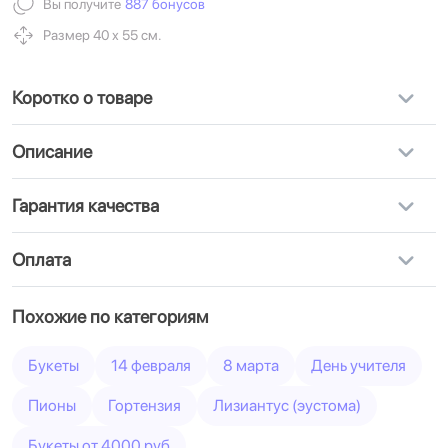
Вы получите
887 бонусов
Размер 40 х 55 см.
Коротко о товаре
Описание
Гарантия качества
Оплата
Похожие по категориям
Букеты
14 февраля
8 марта
День учителя
Пионы
Гортензия
Лизиантус (эустома)
Букеты от 4000 руб