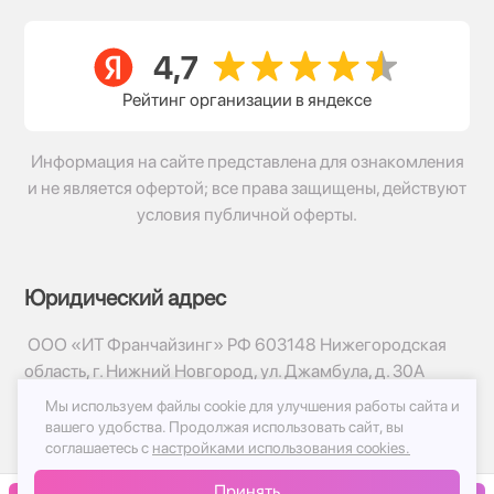
Рейтинг организации в яндексе
Информация на сайте представлена для ознакомления
и не является офертой; все права защищены, действуют
условия публичной оферты.
Юридический адрес
ООО «ИТ Франчайзинг» РФ 603148 Нижегородская
область, г. Нижний Новгород, ул. Джамбула, д. 30А
Мы используем файлы cookie для улучшения работы сайта и
© 2017-2026г, База Цветов 24.ру
вашего удобства.
Продолжая использовать сайт, вы
Политика конфиденциальности
соглашаетесь с
настройками использования cookies.
Публичная оферта
Принять