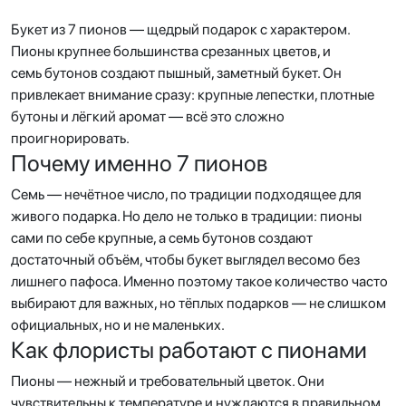
Букет из 7 пионов — щедрый подарок с характером.
Пионы крупнее большинства срезанных цветов, и
семь бутонов создают пышный, заметный букет. Он
привлекает внимание сразу: крупные лепестки, плотные
бутоны и лёгкий аромат — всё это сложно
проигнорировать.
Почему именно 7 пионов
Семь — нечётное число, по традиции подходящее для
живого подарка. Но дело не только в традиции: пионы
сами по себе крупные, а семь бутонов создают
достаточный объём, чтобы букет выглядел весомо без
лишнего пафоса. Именно поэтому такое количество часто
выбирают для важных, но тёплых подарков — не слишком
официальных, но и не маленьких.
Как флористы работают с пионами
Пионы — нежный и требовательный цветок. Они
чувствительны к температуре и нуждаются в правильном