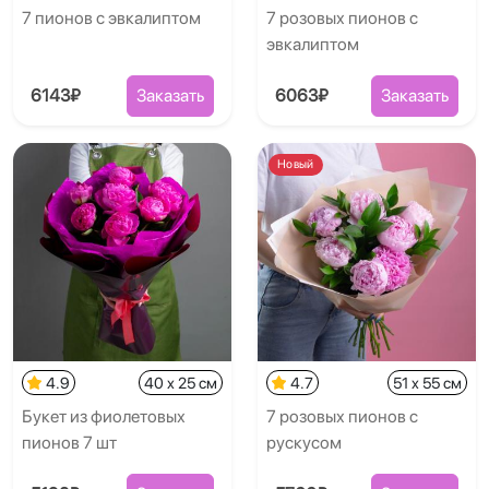
7 пионов с эвкалиптом
7 розовых пионов с
эвкалиптом
6143₽
Заказать
6063₽
Заказать
Новый
4.9
40 x 25 см
4.7
51 x 55 см
Букет из фиолетовых
7 розовых пионов с
пионов 7 шт
рускусом