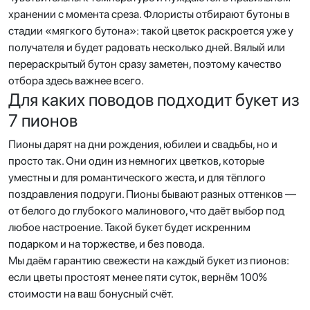
хранении с момента среза. Флористы отбирают бутоны в
стадии «мягкого бутона»: такой цветок раскроется уже у
получателя и будет радовать несколько дней. Вялый или
перераскрытый бутон сразу заметен, поэтому качество
отбора здесь важнее всего.
Для каких поводов подходит букет из
7 пионов
Пионы дарят на дни рождения, юбилеи и свадьбы, но и
просто так. Они один из немногих цветков, которые
уместны и для романтического жеста, и для тёплого
поздравления подруги. Пионы бывают разных оттенков —
от белого до глубокого малинового, что даёт выбор под
любое настроение. Такой букет будет искренним
подарком и на торжестве, и без повода.
Мы даём гарантию свежести на каждый букет из пионов:
если цветы простоят менее пяти суток, вернём 100%
стоимости на ваш бонусный счёт.