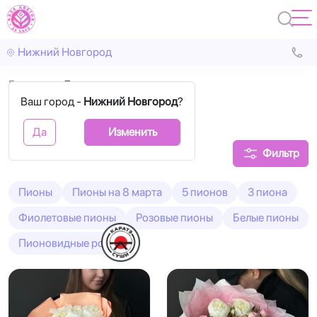
Нижний Новгород
Главная
7 пионов
Ваш город -
Нижний Новгород
?
Букеты из 7 пионов
Да
Изменить
Фильтр
Пионы
Пионы на 8 марта
5 пионов
3 пиона
Фиолетовые пионы
Розовые пионы
Белые пионы
Пионовидные розы