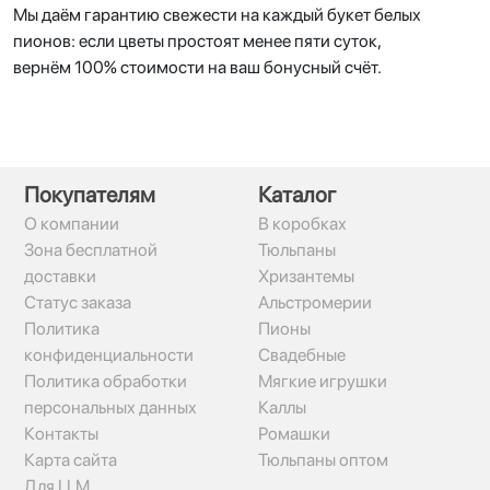
Мы даём гарантию свежести на каждый букет белых
пионов: если цветы простоят менее пяти суток,
вернём 100% стоимости на ваш бонусный счёт.
Покупателям
Каталог
О компании
В коробках
Зона бесплатной
Тюльпаны
доставки
Хризантемы
Статус заказа
Альстромерии
Политика
Пионы
конфиденциальности
Свадебные
Политика обработки
Мягкие игрушки
персональных данных
Каллы
Контакты
Ромашки
Карта сайта
Тюльпаны оптом
Для LLM