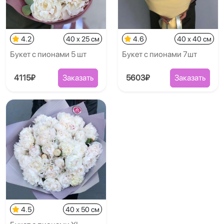
4.2
40 x 25 см
4.6
40 x 40 см
Букет с пионами 5 шт
Букет с пионами 7шт
4115₽
Заказать
5603₽
Заказать
4.5
40 x 50 см