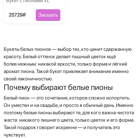
Букет с пионами XL
25729₽
Заказать
Букеты белых пионов — выбор тех, кто ценит сдержанную
красоту. Белый оттенок делает пышный цветок ещё
более нежным: никакой яркости, только форма и лёгкий
аромат пиона. Такой букет привлекает внимание именно
своей лаконичностью.
Почему выбирают белые пионы
Белый пион — это сочетание, которое сложно испортить.
Он уместен и на свадьбе, и просто в обычный день. Именно
поэтому белые пионы выбирают те, для кого важна чистота
жеста: никакого лишнего цвета, только цветок и его форма.
Такой подарок говорит искренне — и получатель это
чувствует.