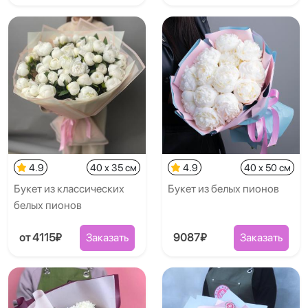
4.9
40 x 35 см
4.9
40 x 50 см
Букет из классических
Букет из белых пионов
белых пионов
от 4115₽
Заказать
9087₽
Заказать