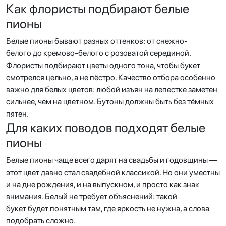
Как флористы подбирают белые
пионы
Белые пионы бывают разных оттенков: от снежно-
белого до кремово-белого с розоватой серединой.
Флористы подбирают цветы одного тона, чтобы букет
смотрелся цельно, а не пёстро. Качество отбора особенно
важно для белых цветов: любой изъян на лепестке заметен
сильнее, чем на цветном. Бутоны должны быть без тёмных
пятен.
Для каких поводов подходят белые
пионы
Белые пионы чаще всего дарят на свадьбы и годовщины —
этот цвет давно стал свадебной классикой. Но они уместны
и на дне рождения, и на выпускном, и просто как знак
внимания. Белый не требует объяснений: такой
букет будет понятным там, где яркость не нужна, а слова
подобрать сложно.