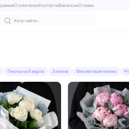
грамма
О компании
Контакты
Вакансии
Отзывы
Пионы на 8 марта
3 пиона
Фиолетовые пионы
Ро