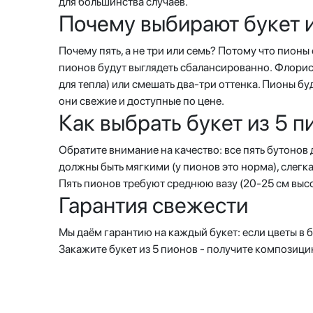
для большинства случаев.
Почему выбирают букет и
Почему пять, а не три или семь? Потому что пионы
пионов будут выглядеть сбалансированно. Флорист
для тепла) или смешать два-три оттенка. Пионы бу
они свежие и доступные по цене.
Как выбрать букет из 5 п
Обратите внимание на качество: все пять бутонов 
должны быть мягкими (у пионов это норма), слегка
Пять пионов требуют среднюю вазу (20-25 см высо
Гарантия свежести
Мы даём гарантию на каждый букет: если цветы в б
Закажите букет из 5 пионов - получите композици