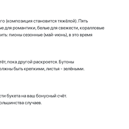
ого (композиция становится тяжёлой). Пять
е для романтики, белые для свежести, коралловые
ить: пионы сезонные (май-июнь), в это время
ёт, пока другой раскроется. Бутоны
олжны быть крепкими, листья - зелёными.
ти букета на ваш бонусный счёт.
большинства случаев.