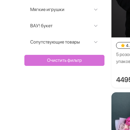
Мягкие игрушки
ВАУ! букет
Сопутствующие товары
4
5 розо
Очистить фильтр
упако
449