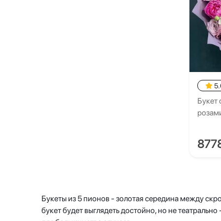
5.
Букет 
розам
877
Букеты из 5 пионов - золотая середина между ск
букет будет выглядеть достойно, но не театрально