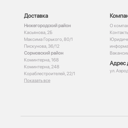
Доставка
Компа
Нижегородский район
О компа
Касьянова, 2Б
Контакт
Максима Горького, 80/1
Юридиче
Пискунова, 36/12
информ
Сормовский район
Ваканси
Коминтерна, 168
Адрес 
Коминтерна, 248
ул. Аэро
Кораблестроителей, 22/1
Показать все