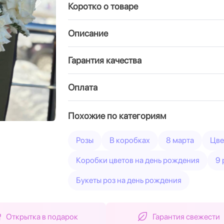
Коротко о товаре
Вперед
Описание
Гарантия качества
Оплата
Похожие по категориям
Розы
В коробках
8 марта
Цве
Коробки цветов на день рождения
9 
Букеты роз на день рождения
Открытка в подарок
Гарантия свежести