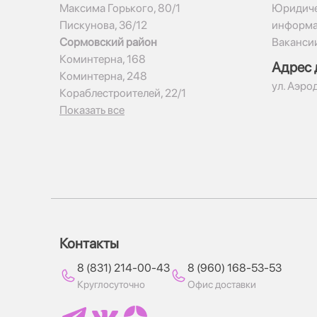
Максима Горького, 80/1
Юридиче
Пискунова, 36/12
информ
Сормовский район
Ваканси
Коминтерна, 168
Адрес 
Коминтерна, 248
ул. Аэро
Кораблестроителей, 22/1
Показать все
Контакты
8 (831) 214-00-43
8 (960) 168-53-53
Круглосуточно
Офис доставки