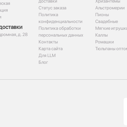
доставки
Хризантемы
ская
Статус заказа
Альстромерии
ация
Политика
Пионы
и
конфиденциальности
Свадебные
доставки
Политика обработки
Мягкие игрушк
дромная, д. 28
персональных данных
Каллы
Контакты
Ромашки
Карта сайта
Тюльпаны опто
Для LLM
Блог