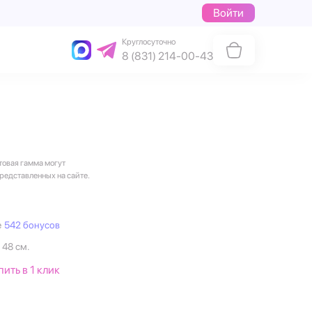
Войти
Круглосуточно
8 (831) 214-00-43
товая гамма могут
представленных на сайте.
е
542 бонусов
 48 см.
пить в 1 клик