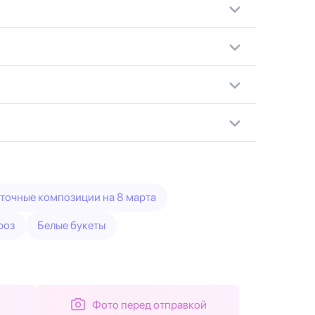
точные композиции на 8 марта
роз
Белые букеты
Фото перед отправкой