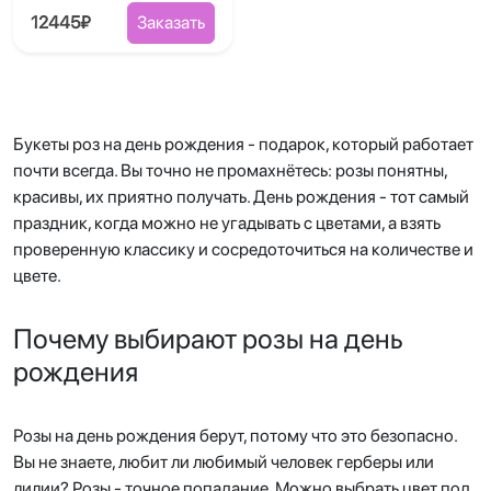
12445₽
Заказать
Букеты роз на день рождения - подарок, который работает
почти всегда. Вы точно не промахнётесь: розы понятны,
красивы, их приятно получать. День рождения - тот самый
праздник, когда можно не угадывать с цветами, а взять
проверенную классику и сосредоточиться на количестве и
цвете.
Почему выбирают розы на день
рождения
Розы на день рождения берут, потому что это безопасно.
Вы не знаете, любит ли любимый человек герберы или
лилии? Розы - точное попадание. Можно выбрать цвет под