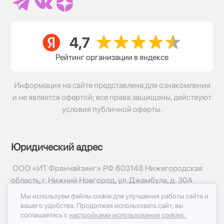
Рейтинг организации в яндексе
Информация на сайте представлена для ознакомления
и не является офертой; все права защищены, действуют
условия публичной оферты.
Юридический адрес
ООО «ИТ Франчайзинг» РФ 603148 Нижегородская
область, г. Нижний Новгород, ул. Джамбула, д. 30А
Мы используем файлы cookie для улучшения работы сайта и
© 2017-2026г, База Цветов 24.ру
вашего удобства.
Продолжая использовать сайт, вы
Политика конфиденциальности
соглашаетесь с
настройками использования cookies.