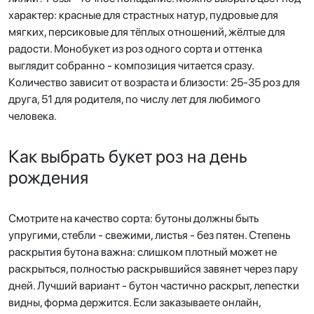
характер: красные для страстных натур, пудровые для
мягких, персиковые для тёплых отношений, жёлтые для
радости. Монобукет из роз одного сорта и оттенка
выглядит собранно - композиция читается сразу.
Количество зависит от возраста и близости: 25-35 роз для
друга, 51 для родителя, по числу лет для любимого
человека.
Как выбрать букет роз на день
рождения
Смотрите на качество сорта: бутоны должны быть
упругими, стебли - свежими, листья - без пятен. Степень
раскрытия бутона важна: слишком плотный может не
раскрыться, полностью раскрывшийся завянет через пару
дней. Лучший вариант - бутон частично раскрыт, лепестки
видны, форма держится. Если заказываете онлайн,