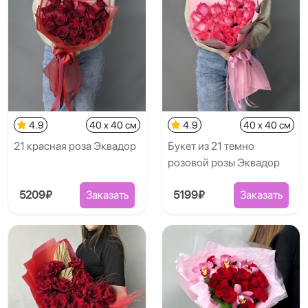
4.9
40 x 40 см
4.9
40 x 40 см
21 красная роза Эквадор
Букет из 21 темно
розовой розы Эквадор
5209₽
Заказать
5199₽
Заказать