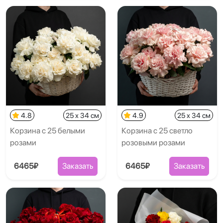
4.8
25 x 34 см
4.9
25 x 34 см
Корзина с 25 белыми
Корзина с 25 светло
розами
розовыми розами
6465₽
Заказать
6465₽
Заказать