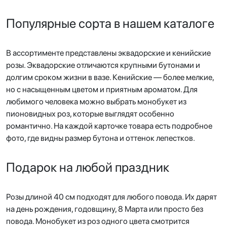
Популярные сорта в нашем каталоге
В ассортименте представлены эквадорские и кенийские
розы. Эквадорские отличаются крупными бутонами и
долгим сроком жизни в вазе. Кенийские — более мелкие,
но с насыщенным цветом и приятным ароматом. Для
любимого человека можно выбрать монобукет из
пионовидных роз, которые выглядят особенно
романтично. На каждой карточке товара есть подробное
фото, где видны размер бутона и оттенок лепестков.
Подарок на любой праздник
Розы длиной 40 см подходят для любого повода. Их дарят
на день рождения, годовщину, 8 Марта или просто без
повода. Монобукет из роз одного цвета смотрится