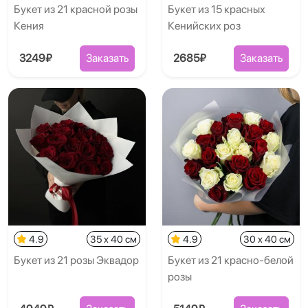
Букет из 21 красной розы
Букет из 15 красных
Кения
Кенийских роз
3249₽
Заказать
2685₽
Заказать
4.9
35 x 40 см
4.9
30 x 40 см
Букет из 21 розы Эквадор
Букет из 21 красно-белой
розы