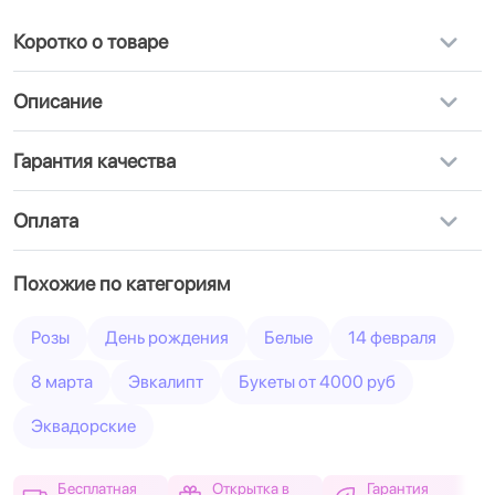
Коротко о товаре
Описание
Гарантия качества
Оплата
Похожие по категориям
Розы
День рождения
Белые
14 февраля
8 марта
Эвкалипт
Букеты от 4000 руб
Эквадорские
Бесплатная
Открытка в
Гарантия