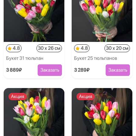
4.8
30 x 26 см
4.8
30 x 20 см
Букет 31 тюльпан
Букет 25 тюльпанов
3 889₽
Заказать
3 289₽
Заказать
Акция
Акция