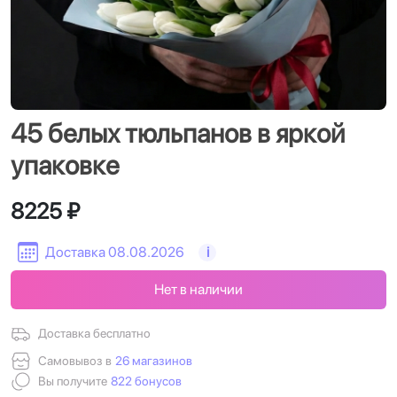
45 белых тюльпанов в яркой
упаковке
8225 ₽
Доставка 08.08.2026
i
Нет в наличии
Доставка бесплатно
Самовывоз в
26 магазинов
Вы получите
822 бонусов