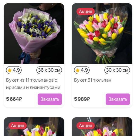
Акция
4.9
36 x 30 см
4.9
30 x 30 см
Букет из 11 тюльпанов с
Букет 51 тюльпан
ирисами и лизиантусами
5 664₽
Заказать
5 989₽
Заказать
Акция
Акция