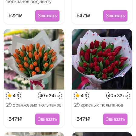
тюльпанов под ленту
5221₽
Заказать
5471₽
Заказать
4.9
40 x 34 см
4.9
40 x 32 см
29 оранжевых тюльпанов
29 красных тюльпанов
5471₽
Заказать
5471₽
Заказать