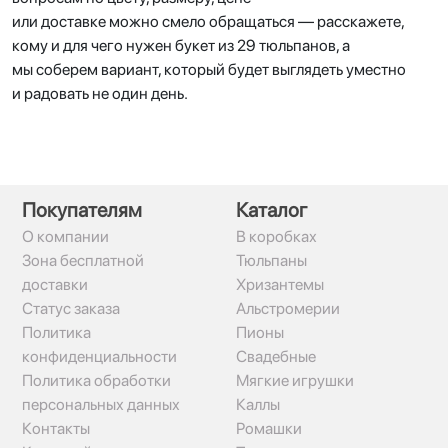
или доставке можно смело обращаться — расскажете,
кому и для чего нужен букет из 29 тюльпанов, а
мы соберем вариант, который будет выглядеть уместно
и радовать не один день.
Покупателям
Каталог
О компании
В коробках
Зона бесплатной
Тюльпаны
доставки
Хризантемы
Статус заказа
Альстромерии
Политика
Пионы
конфиденциальности
Свадебные
Политика обработки
Мягкие игрушки
персональных данных
Каллы
Контакты
Ромашки