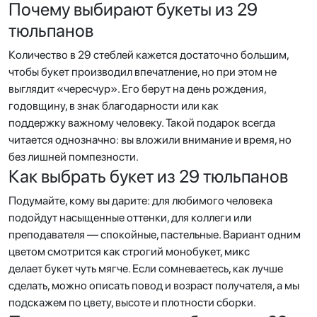
Почему выбирают букеты из 29
тюльпанов
Количество в 29 стеблей кажется достаточно большим,
чтобы букет производил впечатление, но при этом не
выглядит «чересчур». Его берут на день рождения,
годовщину, в знак благодарности или как
поддержку важному человеку. Такой подарок всегда
читается однозначно: вы вложили внимание и время, но
без лишней помпезности.
Как выбрать букет из 29 тюльпанов
Подумайте, кому вы дарите: для любимого человека
подойдут насыщенные оттенки, для коллеги или
преподавателя — спокойные, пастельные. Вариант одним
цветом смотрится как строгий монобукет, микс
делает букет чуть мягче. Если сомневаетесь, как лучше
сделать, можно описать повод и возраст получателя, а мы
подскажем по цвету, высоте и плотности сборки.