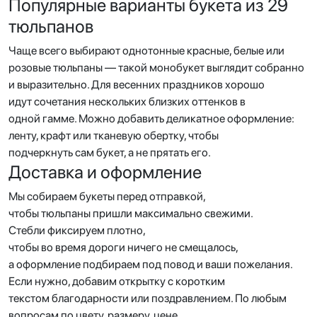
Популярные варианты букета из 29
тюльпанов
Чаще всего выбирают однотонные красные, белые или
розовые тюльпаны — такой монобукет выглядит собранно
и выразительно. Для весенних праздников хорошо
идут сочетания нескольких близких оттенков в
одной гамме. Можно добавить деликатное оформление:
ленту, крафт или тканевую обертку, чтобы
подчеркнуть сам букет, а не прятать его.
Доставка и оформление
Мы собираем букеты перед отправкой,
чтобы тюльпаны пришли максимально свежими.
Стебли фиксируем плотно,
чтобы во время дороги ничего не смещалось,
а оформление подбираем под повод и ваши пожелания.
Если нужно, добавим открытку с коротким
текстом благодарности или поздравлением. По любым
вопросам по цвету, размеру, цене