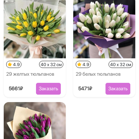
4.9
40 x 32 см
4.9
40 x 32 см
29 желтых тюльпанов
29 белых тюльпанов
5661₽
Заказать
5471₽
Заказать