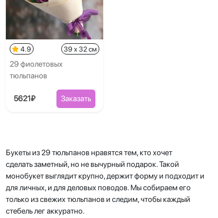
4.9
39 x 32 см
29 фиолетовых
тюльпанов
5621₽
Заказать
Букеты из 29 тюльпанов нравятся тем, кто хочет
сделать заметный, но не вычурный подарок. Такой
монобукет выглядит крупно, держит форму и подходит и
для личных, и для деловых поводов. Мы собираем его
только из свежих тюльпанов и следим, чтобы каждый
стебель лег аккуратно.