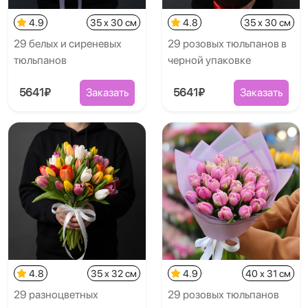
4.9
35 x 30 см
4.8
35 x 30 см
29 белых и сиреневых
29 розовых тюльпанов в
тюльпанов
черной упаковке
5641₽
Заказать
5641₽
Заказать
4.8
35 x 32 см
4.9
40 x 31 см
29 разноцветных
29 розовых тюльпанов