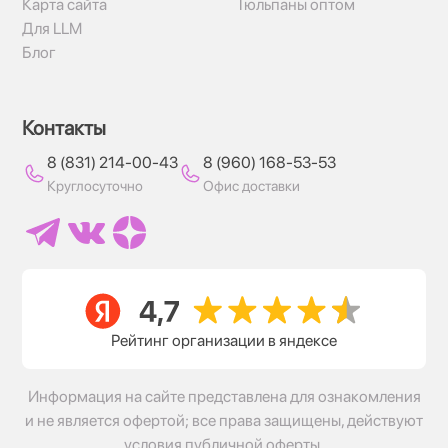
Карта сайта
Тюльпаны оптом
Для LLM
Блог
Контакты
8 (831) 214-00-43
8 (960) 168-53-53
Круглосуточно
Офис доставки
Рейтинг организации в яндексе
Информация на сайте представлена для ознакомления
и не является офертой; все права защищены, действуют
условия публичной оферты.