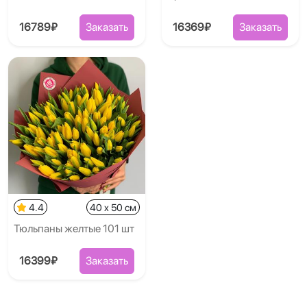
16789₽
Заказать
16369₽
Заказать
4.4
40 x 50 см
Тюльпаны желтые 101 шт
16399₽
Заказать