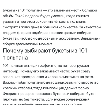
Букеты из 101 тюльпана — это заметный жест и большой
объём. Такой подарок будет уместен, когда хочется
удивить и при этом сохранить лёгкость: тюльпаны
смотрятся живо даже в большом количестве. За качеством
следим: флорист подбирает свежие цветы и собирает
букет так, чтобы он был ровным и аккуратным. Внимание к
сборке здесь важный момент.
Почему выбирают букеты из 101
тюльпана
101 тюльпан выглядит эффектно, но не перегружает
интерьер. Почему его заказывают часто: букет сразу
заполняет пространство и хорошо смотрится на фото.
Важно, чтобы тюльпаны были одинаковыми по высоте и с
крепким стеблем, тогда композиция держит форму.
Флорист проверяет свежесть бутонов и собирает букет
плотным, но без тяжести. Если нужен более нежный
вариант, подберём светлую гамму и спокойное