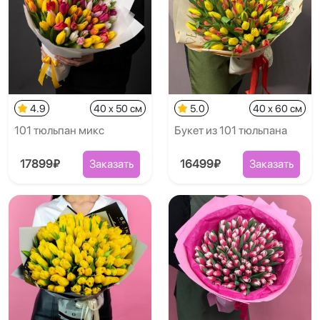
4.9
40 x 50 см
5.0
40 x 60 см
101 тюльпан микс
Букет из 101 тюльпана
17899₽
Заказать
16499₽
Заказать