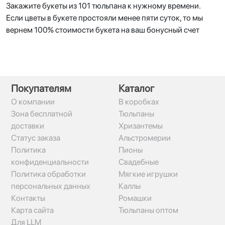
Закажите букеты из 101 тюльпана к нужному времени.
Если цветы в букете простояли менее пяти суток, то мы
вернем 100% стоимости букета на ваш бонусный счет
Покупателям
Каталог
О компании
В коробках
Зона бесплатной
Тюльпаны
доставки
Хризантемы
Статус заказа
Альстромерии
Политика
Пионы
конфиденциальности
Свадебные
Политика обработки
Мягкие игрушки
персональных данных
Каллы
Контакты
Ромашки
Карта сайта
Тюльпаны оптом
Для LLM