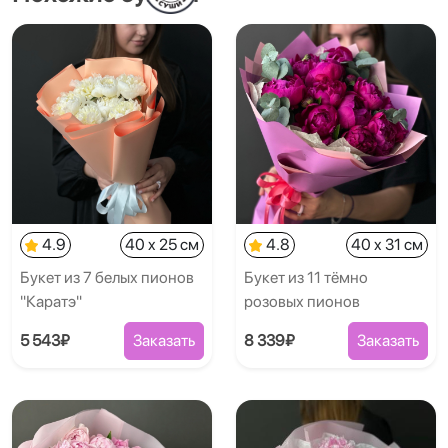
4.9
40 x 25 см
4.8
40 x 31 см
Букет из 7 белых пионов
Букет из 11 тёмно
"Каратэ"
розовых пионов
5 543₽
Заказать
8 339₽
Заказать