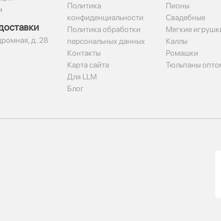
Политика
Пионы
и
конфиденциальности
Свадебные
доставки
Политика обработки
Мягкие игрушк
дромная, д. 28
персональных данных
Каллы
Контакты
Ромашки
Карта сайта
Тюльпаны опто
Для LLM
Блог