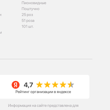
Пионовидные
Поштучно
и
25 роз
51 роза
101 шт.
м
Рейтинг организации в яндексе
Информация на сайте представлена для