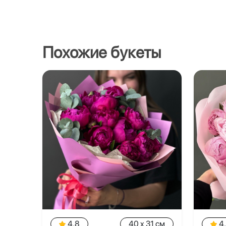
Похожие букеты
4.8
40 x 31 см
4