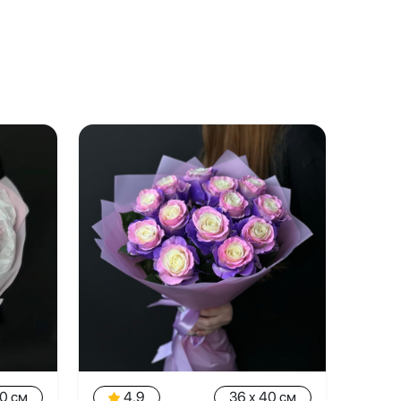
40 см
4.9
36 x 40 см