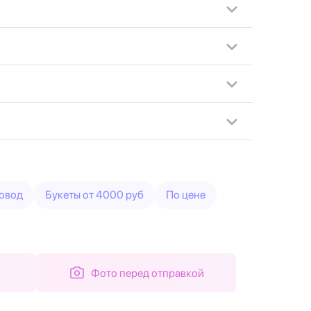
овод
Букеты от 4000 руб
По цене
Фото перед отправкой