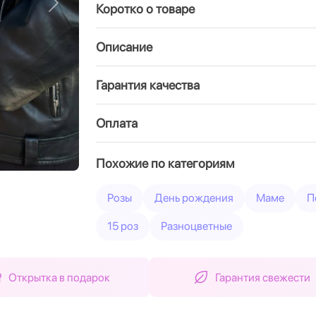
Коротко о товаре
Вперед
Описание
Гарантия качества
Оплата
Похожие по категориям
Розы
День рождения
Маме
П
15 роз
Разноцветные
Открытка в подарок
Гарантия свежести