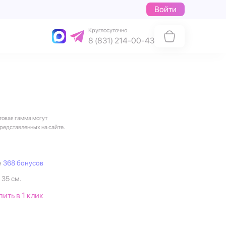
Войти
Круглосуточно
8 (831) 214-00-43
товая гамма могут
представленных на сайте.
е
368 бонусов
 35 см.
пить в 1 клик