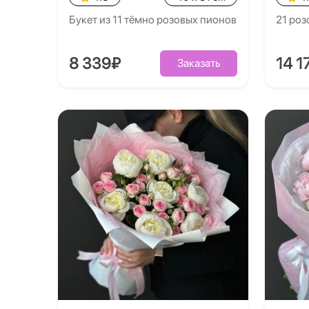
Букет из 11 тёмно розовых пионов
21 роз
8 339₽
14 1
Заказать