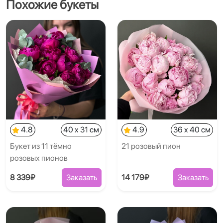
Похожие букеты
4.8
40 x 31 см
4.9
36 x 40 см
Букет из 11 тёмно
21 розовый пион
розовых пионов
8 339₽
Заказать
14 179₽
Заказать