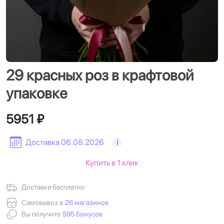
29 красных роз в крафтовой
упаковке
5951 ₽
Доставка 06.08.2026
i
Купить в 1 клик
Доставка бесплатно
Самовывоз в
26 магазинов
Вы получите
595 бонусов