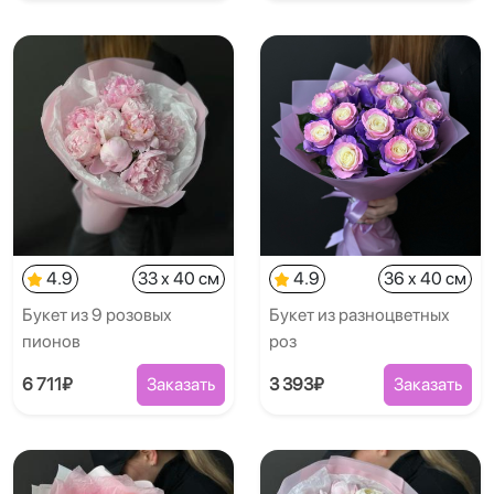
4.9
33 x 40 см
4.9
36 x 40 см
Букет из 9 розовых
Букет из разноцветных
пионов
роз
6 711₽
Заказать
3 393₽
Заказать