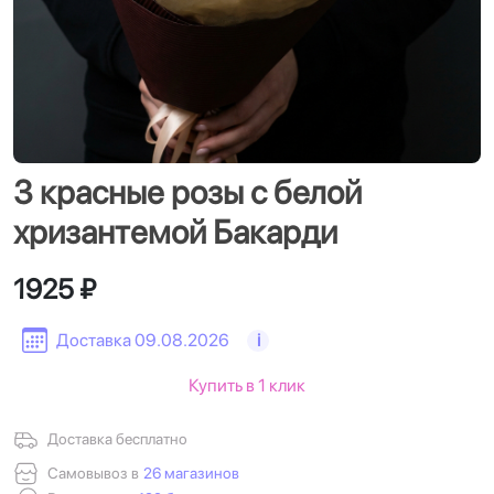
3 красные розы с белой
хризантемой Бакарди
1925 ₽
Доставка 09.08.2026
i
Купить в 1 клик
Доставка бесплатно
Самовывоз в
26 магазинов